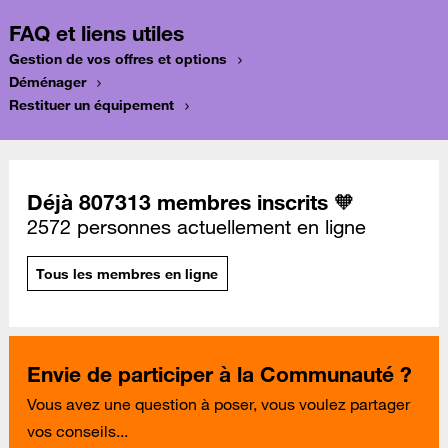
FAQ et liens utiles
Gestion de vos offres et options
Déménager
Restituer un équipement
Déjà 807313 membres inscrits 🧡
2572 personnes actuellement en ligne
Tous les membres en ligne
Envie de participer à la Communauté ?
Vous avez une question à poser, vous voulez partager
vos conseils...