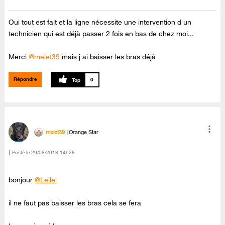
Oui tout est fait et la ligne nécessite une intervention d un
technicien qui est déjà passer 2 fois en bas de chez moi...
Merci
@melet39
mais j ai baisser les bras déjà
Répondre
0
melet39
Orange Star
Posté le
‎29/08/2018
14h28
bonjour
@Leilei
il ne faut pas baisser les bras cela se fera