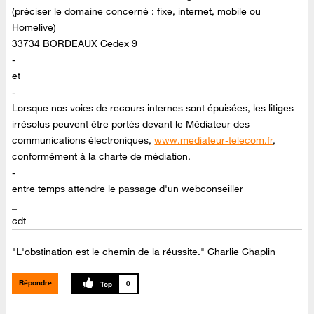
(préciser le domaine concerné : fixe, internet, mobile ou
Homelive)
33734 BORDEAUX Cedex 9
-
et
-
Lorsque nos voies de recours internes sont épuisées, les litiges
irrésolus peuvent être portés devant le Médiateur des
communications électroniques,
www.mediateur-telecom.fr
,
conformément à la charte de médiation.
-
entre temps attendre le passage d'un webconseiller
_
cdt
"L'obstination est le chemin de la réussite." Charlie Chaplin
Répondre
0