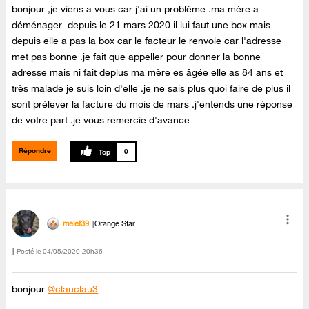
bonjour ,je viens a vous car j'ai un problème .ma mère a
déménager depuis le 21 mars 2020 il lui faut une box mais
depuis elle a pas la box car le facteur le renvoie car l'adresse
met pas bonne .je fait que appeller pour donner la bonne
adresse mais ni fait deplus ma mère es âgée elle as 84 ans et
très malade je suis loin d'elle .je ne sais plus quoi faire de plus il
sont prélever la facture du mois de mars .j'entends une réponse
de votre part .je vous remercie d'avance
Répondre
0
melet39
Orange Star
Posté le
‎04/05/2020
20h36
bonjour
@clauclau3