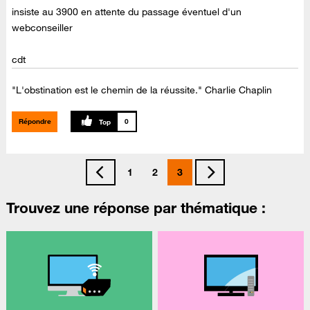
insiste au 3900 en attente du passage éventuel d'un
webconseiller
cdt
"L'obstination est le chemin de la réussite." Charlie Chaplin
Répondre
0
1
2
3
Trouvez une réponse par thématique :