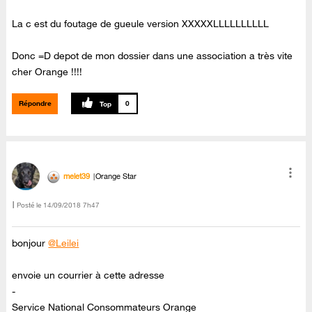
La c est du foutage de gueule version XXXXXLLLLLLLLLL
Donc =D depot de mon dossier dans une association a très vite
cher Orange !!!!
Répondre
0
melet39
Orange Star
Posté le
‎14/09/2018
7h47
bonjour
@Leilei
envoie un courrier à cette adresse
-
Service National Consommateurs Orange