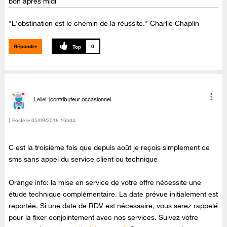
bon après midi
"L'obstination est le chemin de la réussite." Charlie Chaplin
Répondre
0
Leilei
contributeur occasionnel
Posté le
‎05/09/2018
16h04
C est la troisième fois que depuis août je reçois simplement ce
sms sans appel du service client ou technique
Orange info: la mise en service de votre offre nécessite une
étude technique complémentaire. La date prévue initialement est
reportée. Si une date de RDV est nécessaire, vous serez rappelé
pour la fixer conjointement avec nos services. Suivez votre