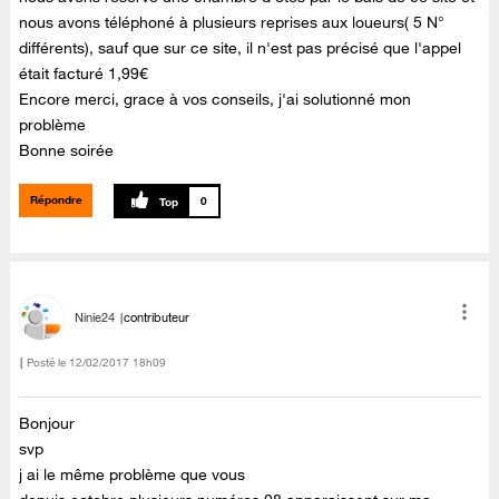
nous avons téléphoné à plusieurs reprises aux loueurs( 5 N°
différents), sauf que sur ce site, il n'est pas précisé que l'appel
était facturé 1,99€
Encore merci, grace à vos conseils, j'ai solutionné mon
problème
Bonne soirée
Répondre
0
Ninie24
contributeur
Posté le
‎12/02/2017
18h09
Bonjour
svp
j ai le même problème que vous