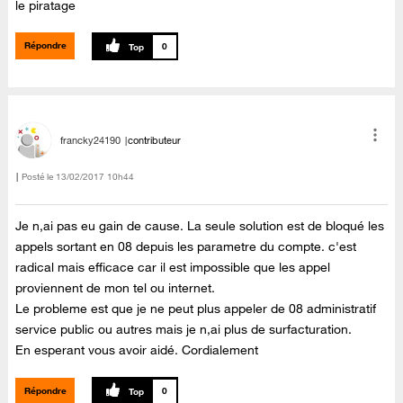
le piratage
Répondre
0
francky24190
contributeur
Posté le
‎13/02/2017
10h44
Je n,ai pas eu gain de cause. La seule solution est de bloqué les
appels sortant en 08 depuis les parametre du compte. c'est
radical mais efficace car il est impossible que les appel
proviennent de mon tel ou internet.
Le probleme est que je ne peut plus appeler de 08 administratif
service public ou autres mais je n,ai plus de surfacturation.
En esperant vous avoir aidé. Cordialement
Répondre
0