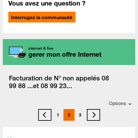
Vous avez une question ?
Interrogez la communauté
internet & fixe
gerer mon offre Internet
Facturation de N° non appelés 08
99 88 ...et 08 99 23...
Options
1
2
3