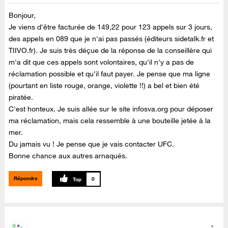
Bonjour,
Je viens d'être facturée de 149,22 pour 123 appels sur 3 jours,
des appels en 089 que je n'ai pas passés (éditeurs sidetalk.fr et
TIIVO.fr). Je suis très déçue de la réponse de la conseillère qui
m'a dit que ces appels sont volontaires, qu'il n'y a pas de
réclamation possible et qu'il faut payer. Je pense que ma ligne
(pourtant en liste rouge, orange, violette !!) a bel et bien été
piratée.
C'est honteux. Je suis allée sur le site infosva.org pour déposer
ma réclamation, mais cela ressemble à une bouteille jetée à la
mer.
Du jamais vu ! Je pense que je vais contacter UFC.
Bonne chance aux autres arnaqués.
Répondre
0