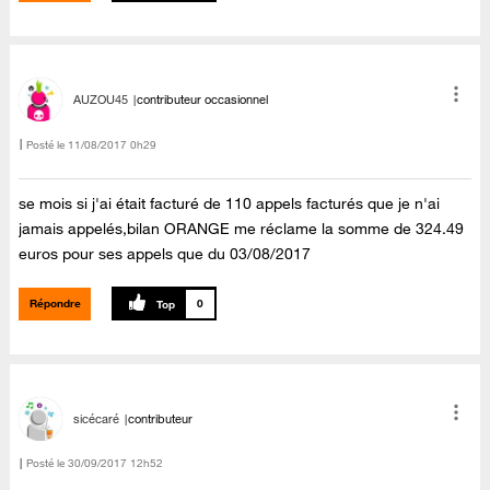
AUZOU45
contributeur occasionnel
Posté le
‎11/08/2017
0h29
se mois si j'ai était facturé de 110 appels facturés que je n'ai
jamais appelés,bilan ORANGE me réclame la somme de 324.49
euros pour ses appels que du 03/08/2017
Répondre
0
sicécaré
contributeur
Posté le
‎30/09/2017
12h52