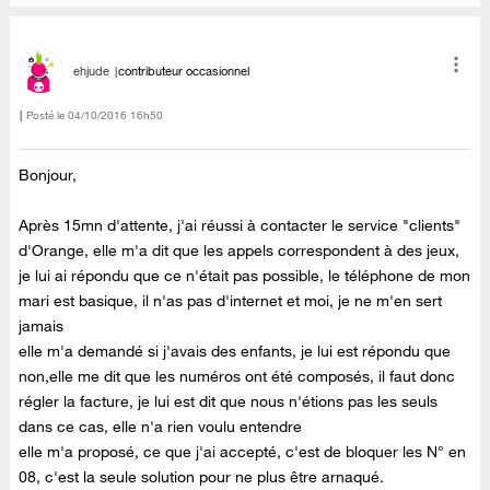
ehjude
contributeur occasionnel
Posté le
‎04/10/2016
16h50
Bonjour,
Après 15mn d'attente, j'ai réussi à contacter le service "clients"
d'Orange, elle m'a dit que les appels correspondent à des jeux,
je lui ai répondu que ce n'était pas possible, le téléphone de mon
mari est basique, il n'as pas d'internet et moi, je ne m'en sert
jamais
elle m'a demandé si j'avais des enfants, je lui est répondu que
non,elle me dit que les numéros ont été composés, il faut donc
régler la facture, je lui est dit que nous n'étions pas les seuls
dans ce cas, elle n'a rien voulu entendre
elle m'a proposé, ce que j'ai accepté, c'est de bloquer les N° en
08, c'est la seule solution pour ne plus être arnaqué.