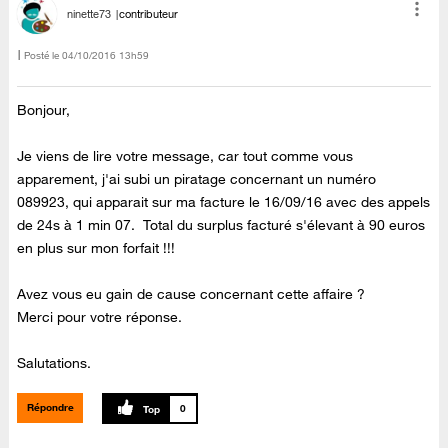
ninette73
contributeur
Posté le
‎04/10/2016
13h59
Bonjour,
Je viens de lire votre message, car tout comme vous
apparement, j'ai subi un piratage concernant un numéro
089923, qui apparait sur ma facture le 16/09/16 avec des appels
de 24s à 1 min 07. Total du surplus facturé s'élevant à 90 euros
en plus sur mon forfait !!!
Avez vous eu gain de cause concernant cette affaire ?
Merci pour votre réponse.
Salutations.
Répondre
0