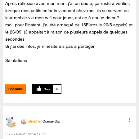
Après réflexion avec mon mari, j'ai un doute, ça reste à vérifier,
lorsque mes petits enfants viennent chez moi, ils se servent de
leur mobile via mon wifi pour jouer, est ce à cause de ça?
moi, pour l'instant, j'ai été arnaqué de 15Euros le 20(5 appels) et
le 26/09' (3 appels) t à raison de plusieurs appels de quelques
secondes
Si j'ai des infos, je n'hésiterais pas à partager
Salutations
Répondre
0
strophe
Orange Star
Posté le
‎04/10/2016
19h05