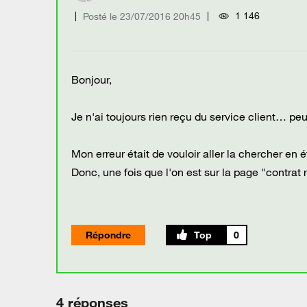
1 146
Posté le
‎23/07/2016
20h45
Bonjour,
Je n'ai toujours rien reçu du service client… peu
Mon erreur était de vouloir aller la chercher en
Donc, une fois que l'on est sur la page "contrat 
Répondre
0
4 réponses