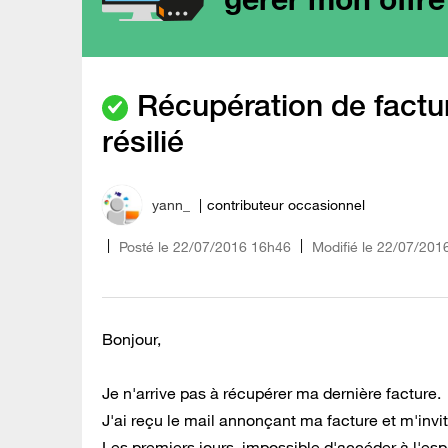
Récupération de factu
résilié
yann_
contributeur occasionnel
Posté le
‎22/07/2016
16h46
Modifié le
22/07/201
Bonjour,
Je n'arrive pas à récupérer ma dernière facture.
J'ai reçu le mail annonçant ma facture et m'invi
Les premiers jours, impossible d'accéder à l'espa