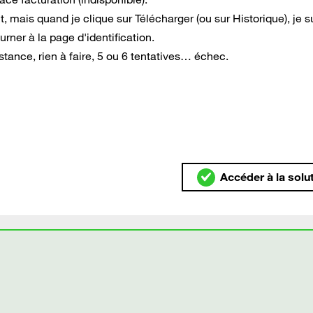
 mais quand je clique sur Télécharger (ou sur Historique), je s
urner à la page d'identification.
istance, rien à faire, 5 ou 6 tentatives… échec.
Accéder à la solu