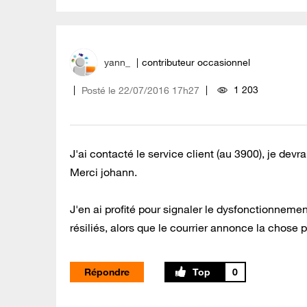
yann_
contributeur occasionnel
1 203
Posté le
‎22/07/2016
17h27
J'ai contacté le service client (au 3900), je devr
Merci johann.
J'en ai profité pour signaler le dysfonctionneme
résiliés, alors que le courrier annonce la chose 
Répondre
0