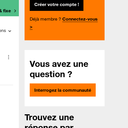
Créer votre compte !
& fixe
Déjà membre ?
Connectez-vous
>
ons
Vous avez une
question ?
Interrogez la communauté
Trouvez une
réponse par