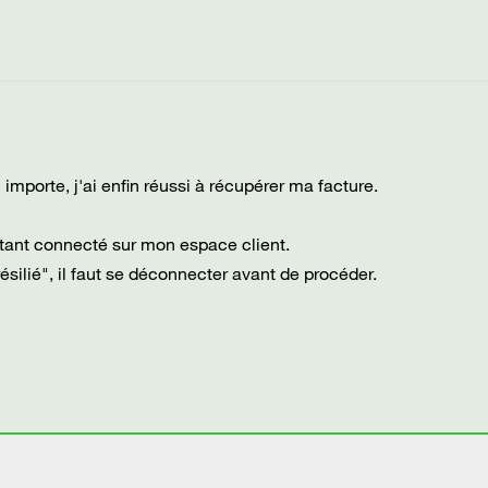
 importe, j'ai enfin réussi à récupérer ma facture.
 étant connecté sur mon espace client.
résilié", il faut se déconnecter avant de procéder.