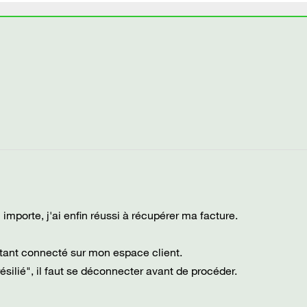
 importe, j'ai enfin réussi à récupérer ma facture.
 étant connecté sur mon espace client.
résilié", il faut se déconnecter avant de procéder.