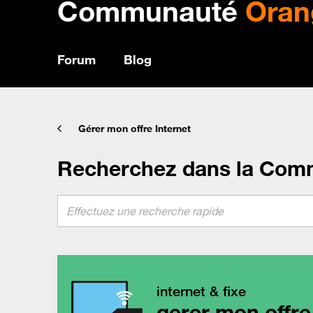
Communauté
Oran
Forum
Blog
Gérer mon offre Internet
Recherchez dans la Com
internet & fixe
gerer mon offre