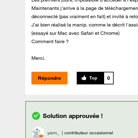
Maintenants j'arrive à la page de téléchargement,
déconnecté (pas vraiment en fait) et invité à reto
J'ai bien réalisé la manip. comme le décrit l'ass
(essayé sur Mac avec Safari et Chrome)
Comment faire ?
Merci.
Répondre
0
yann_
contributeur occasionnel