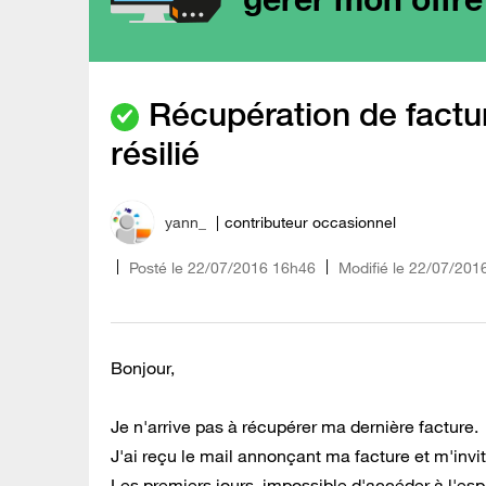
Récupération de factu
résilié
yann_
contributeur occasionnel
Posté le
‎22/07/2016
16h46
Modifié le
22/07/201
Bonjour,
Je n'arrive pas à récupérer ma dernière facture.
J'ai reçu le mail annonçant ma facture et m'invi
Les premiers jours, impossible d'accéder à l'espa