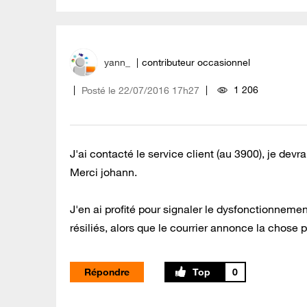
yann_
contributeur occasionnel
1 206
Posté le
‎22/07/2016
17h27
J'ai contacté le service client (au 3900), je devr
Merci johann.
J'en ai profité pour signaler le dysfonctionneme
résiliés, alors que le courrier annonce la chose 
Répondre
0