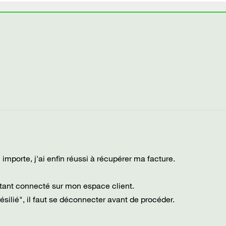
 importe, j'ai enfin réussi à récupérer ma facture.
 étant connecté sur mon espace client.
résilié", il faut se déconnecter avant de procéder.