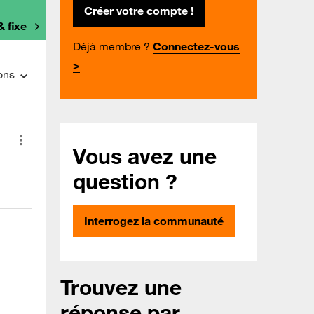
Créer votre compte !
& fixe
Déjà membre ?
Connectez-vous
>
ons
Vous avez une
question ?
Interrogez la communauté
Trouvez une
réponse par