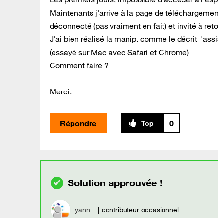
Maintenants j'arrive à la page de téléchargement,
déconnecté (pas vraiment en fait) et invité à reto
J'ai bien réalisé la manip. comme le décrit l'ass
(essayé sur Mac avec Safari et Chrome)
Comment faire ?
Merci.
Répondre
0
yann_
contributeur occasionnel