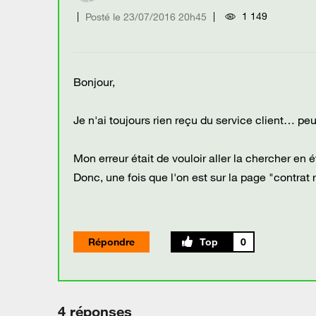
1 149
Posté le
‎23/07/2016
20h45
Bonjour,
Je n'ai toujours rien reçu du service client… peu
Mon erreur était de vouloir aller la chercher en
Donc, une fois que l'on est sur la page "contrat 
Répondre
0
4 réponses