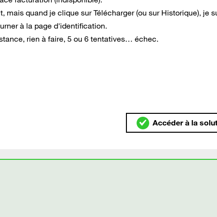
 mais quand je clique sur Télécharger (ou sur Historique), je s
urner à la page d'identification.
istance, rien à faire, 5 ou 6 tentatives… échec.
Accéder à la solu