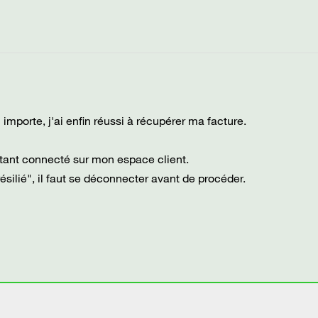
 importe, j'ai enfin réussi à récupérer ma facture.
 étant connecté sur mon espace client.
résilié", il faut se déconnecter avant de procéder.