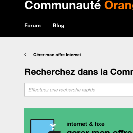
Communauté
Oran
Forum
Blog
Gérer mon offre Internet
Recherchez dans la Com
internet & fixe
gerer mon offre