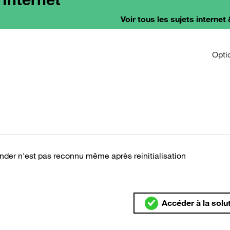
Voir tous les sujets internet 
Opti
tender n'est pas reconnu même après reinitialisation
Accéder à la solu