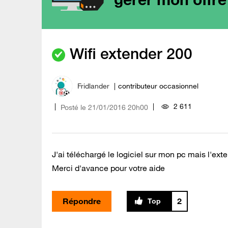
Wifi extender 200
Fridlander
contributeur occasionnel
2 611
Posté le
‎21/01/2016
20h00
J'ai téléchargé le logiciel sur mon pc mais l'ex
Merci d'avance pour votre aide
Répondre
2