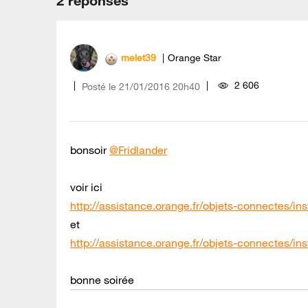
2 réponses
melet39
Orange Star
2 606
Posté le
‎21/01/2016
20h40
bonsoir
@Fridlander
voir ici
http://assistance.orange.fr/objets-connectes/inst
et
http://assistance.orange.fr/objets-connectes/inst
bonne soirée