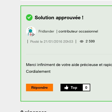
Fridlander
contributeur occasionnel
2 599
Posté le
‎21/01/2016
20h53
Merci infiniment de votre aide précieuse et rapi
Cordialement
Répondre
0