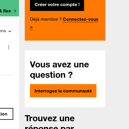
Créer votre compte !
& fixe
Déjà membre ?
Connectez-vous
>
ons
Vous avez une
question ?
Interrogez la communauté
tion
Trouvez une
réponse par