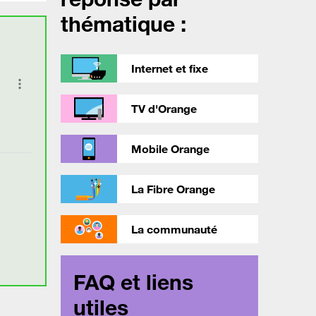
thématique :
Internet et fixe
TV d'Orange
Mobile Orange
La Fibre Orange
La communauté
FAQ et liens
utiles