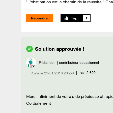
"L'obstination est le chemin de la réussite." Cha
Répondre
1
Fridlander
contributeur occasionnel
2 600
Posté le
‎21/01/2016
20h53
Merci infiniment de votre aide précieuse et rapi
Cordialement