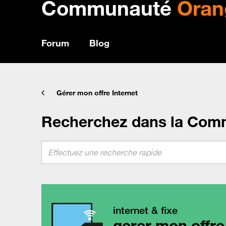
Communauté
Oran
Forum
Blog
Gérer mon offre Internet
Recherchez dans la Com
internet & fixe
gerer mon offre