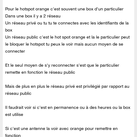
Pour le hotspot orange c'est souvent une box d'un particulier
Dans une box il y a 2 réseau
Un réseau privé ou tu tu te connectes avec les identifiants de la
box
Un réseau public c'est le hot spot orange et la le particulier peut
le bloquer le hotspot tu peux le voir mais aucun moyen de se
connecter
Et le seul moyen de s'y reconnecter s'est que le particulier
remette en fonction le réseau public
Mais de plus en plus le réseau privé est privilégié par rapport au
réseau public
Il faudrait voir si c'est en permanence ou à des heures ou la box
est utilise
Si c'est une antenne la voir avec orange pour remettre en
fonction