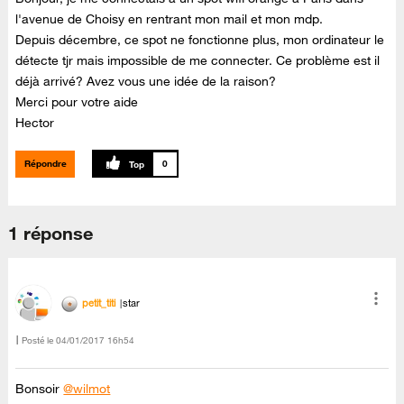
l'avenue de Choisy en rentrant mon mail et mon mdp.
Depuis décembre, ce spot ne fonctionne plus, mon ordinateur le
détecte tjr mais impossible de me connecter. Ce problème est il
déjà arrivé? Avez vous une idée de la raison?
Merci pour votre aide
Hector
Répondre
0
1 réponse
petit_titi
star
Posté le
‎04/01/2017
16h54
Bonsoir
@wilmot