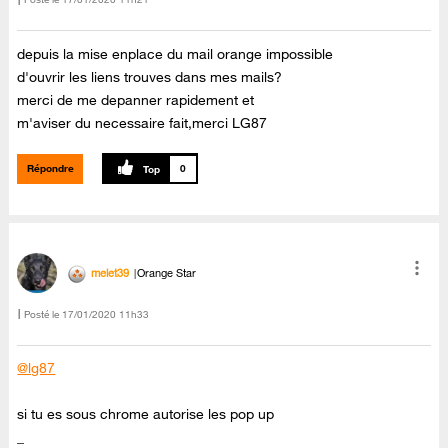
depuis la mise enplace du mail orange impossible
d'ouvrir les liens trouves dans mes mails?
merci de me depanner rapidement et
m'aviser du necessaire fait,merci LG87
Répondre
0
melet39
Orange Star
Posté le
‎17/01/2020
11h33
@lg87
si tu es sous chrome autorise les pop up
_