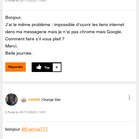
Posté le
‎20/11/2020
11h45
Bonjour,
J'ai le même problème : impossible d'ouvrir les liens internet
dans ma messagerie mais je n'ai pas chrome mais Google.
Comment faire s'il vous plait ?
Merci.
Belle journée.
Répondre
0
melet39
Orange Star
Posté le
‎20/11/2020
11h51
bonjour
@Evelyne777