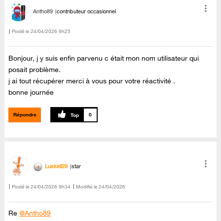
Antho89
contributeur occasionnel
Posté le
‎24/04/2026
9h25
Bonjour, j y suis enfin parvenu c était mon nom utilisateur qui
posait problème.
j ai tout récupérer merci à vous pour votre réactivité .
bonne journée
Répondre
0
Luskell29
star
Posté le
‎24/04/2026
9h34
Modifié le
24/04/2026
Re
@Antho89