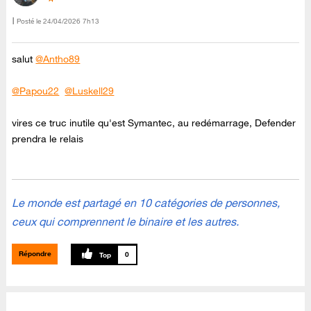
Posté le
‎24/04/2026
7h13
salut
@Antho89
@Papou22
@Luskell29
vires ce truc inutile qu'est Symantec, au redémarrage, Defender
prendra le relais
Le monde est partagé en 10 catégories de personnes,
ceux qui comprennent le binaire et les autres.
Répondre
0