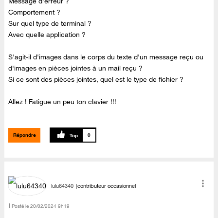
Message d'erreur ?
Comportement ?
Sur quel type de terminal ?
Avec quelle application ?
S'agit-il d'images dans le corps du texte d'un message reçu ou
d'images en pièces jointes à un mail reçu ?
Si ce sont des pièces jointes, quel est le type de fichier ?
Allez ! Fatigue un peu ton clavier !!!
Répondre
0
lulu64340
contributeur occasionnel
Posté le
‎20/02/2024
9h19