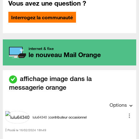
Vous avez une question ?
Interrogez la communauté
internet & fixe
le nouveau Mail Orange
affichage image dans la
messagerie orange
Options
lulu64340
contributeur occasionnel
Posté le
‎16/02/2024
18h49