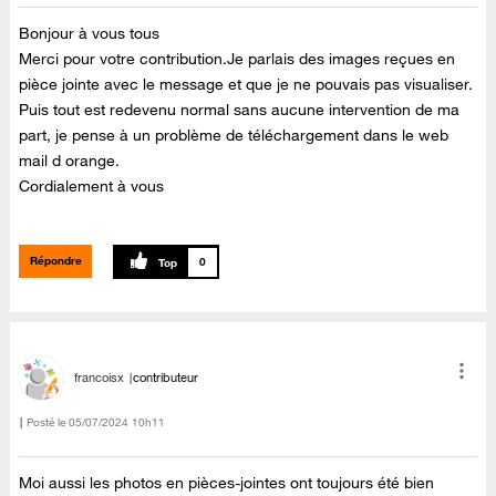
Bonjour à vous tous
Merci pour votre contribution.Je parlais des images reçues en
pièce jointe avec le message et que je ne pouvais pas visualiser.
Puis tout est redevenu normal sans aucune intervention de ma
part, je pense à un problème de téléchargement dans le web
mail d orange.
Cordialement à vous
Répondre
0
francoisx
contributeur
Posté le
‎05/07/2024
10h11
Moi aussi les photos en pièces-jointes ont toujours été bien