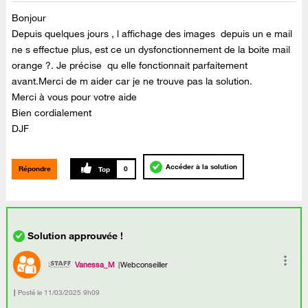
Bonjour
Depuis quelques jours , l affichage des images depuis un e mail
ne s effectue plus, est ce un dysfonctionnement de la boite mail
orange ?. Je précise qu elle fonctionnait parfaitement
avant.Merci de m aider car je ne trouve pas la solution.
Merci à vous pour votre aide
Bien cordialement
DJF
Accéder à la solution
Répondre
0
Vanessa_M
Webconseiller
Posté le
‎11/03/2025
9h09