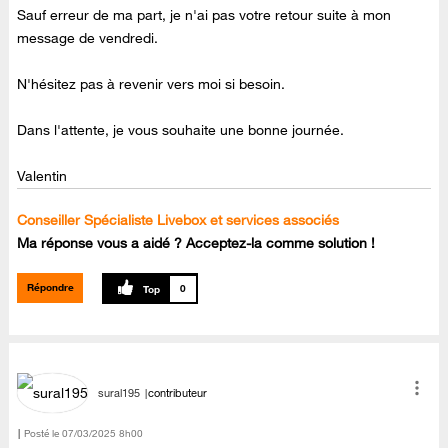
Sauf erreur de ma part, je n'ai pas votre retour suite à mon
message de vendredi.
N'hésitez pas à revenir vers moi si besoin.
Dans l'attente, je vous souhaite une bonne journée.
Valentin
Conseiller Spécialiste Livebox et services associés
Ma réponse vous a aidé ? Acceptez-la comme solution !
Répondre
0
sural195
contributeur
Posté le
‎07/03/2025
8h00