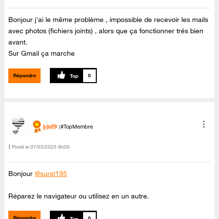
Bonjour j'ai le même problème , impossible de recevoir les mails
avec photos (fichiers joints) , alors que ça fonctionner trés bien
avant.
Sur Gmail ça marche
Répondre
0
jyjo29
#TopMembre
Posté le
‎07/03/2025
8h05
Bonjour
@sural195
Réparez le navigateur ou utilisez en un autre.
Répondre
0