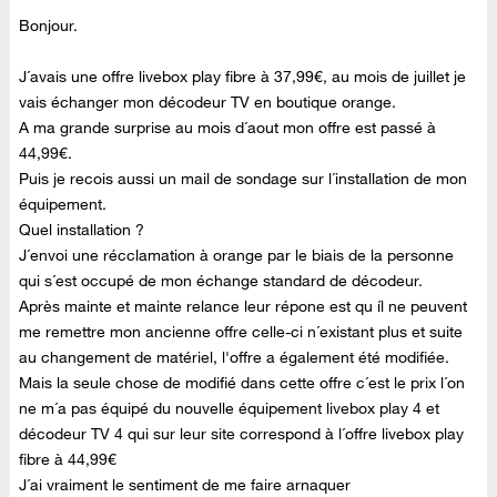
Bonjour.
J´avais une offre livebox play fibre à 37,99€, au mois de juillet je
vais échanger mon décodeur TV en boutique orange.
A ma grande surprise au mois d´aout mon offre est passé à
44,99€.
Puis je recois aussi un mail de sondage sur l´installation de mon
équipement.
Quel installation ?
J´envoi une récclamation à orange par le biais de la personne
qui s´est occupé de mon échange standard de décodeur.
Après mainte et mainte relance leur répone est qu íl ne peuvent
me remettre mon ancienne offre celle-ci n´existant plus et suite
au changement de matériel, l'offre a également été modifiée.
Mais la seule chose de modifié dans cette offre c´est le prix l´on
ne m´a pas équipé du nouvelle équipement livebox play 4 et
décodeur TV 4 qui sur leur site correspond à l´offre livebox play
fibre à 44,99€
J´ai vraiment le sentiment de me faire arnaquer