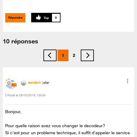
Répondre
0
10 réponses
1
2
aerotech
star
Posté le
‎29/10/2016
13h34
Bonjour,
Pour quelle raison avez vous changer le decodeur?
Si c'est pour un probleme technique, il suffit d'appeler le service