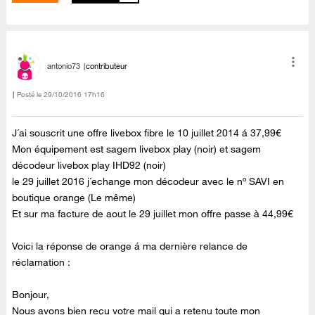
antonio73
contributeur
Posté le
‎29/10/2016
17h16
J´ai souscrit une offre livebox fibre le 10 juillet 2014 á 37,99€
Mon équipement est sagem livebox play (noir) et sagem
décodeur livebox play IHD92 (noir)
le 29 juillet 2016 j´echange mon décodeur avec le nº SAVI en
boutique orange (Le même)
Et sur ma facture de aout le 29 juillet mon offre passe à 44,99€
Voici la réponse de orange á ma dernière relance de
réclamation :
Bonjour,
Nous avons bien reçu votre mail qui a retenu toute mon