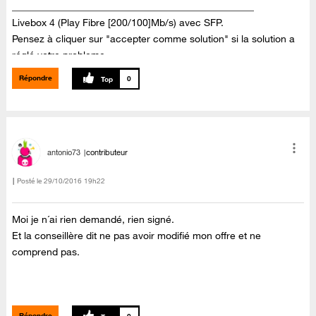
_________________________________________________
Livebox 4 (Play Fibre [200/100]Mb/s) avec SFP.
Pensez à cliquer sur "accepter comme solution" si la solution a
réglé votre probleme.
Répondre
0
antonio73
contributeur
Posté le
‎29/10/2016
19h22
Moi je n´ai rien demandé, rien signé.
Et la conseillère dit ne pas avoir modifié mon offre et ne
comprend pas.
Répondre