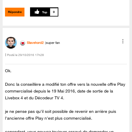
Répondre
0
Stavehord2
super fan
Posté le
‎29/10/2016
17h28
Ok.
Donc la conseillère a modifié ton offre vers la nouvelle offre Play
commercialisé depuis le 19 Mai 2016, date de sortie de la
Livebox 4 et du Décodeur TV 4.
je ne pense pas qu'il soit possible de revenir en arrière puis
l'ancienne offre Play n'est plus commercialisé.
cependant, vous pouvez toujours essayé de demander un