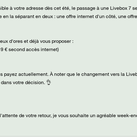
onible à votre adresse dès cet été, le passage à une Livebox 7 s
e en la séparant en deux : une offre internet d'un côté, une offr
eux d'ores et déjà vous proposer :
 9 € second accès internet)
ous payez actuellement. À noter que le changement vers la Live
 dans votre décision. 👌
 l'attente de votre retour, je vous souhaite un agréable week-en