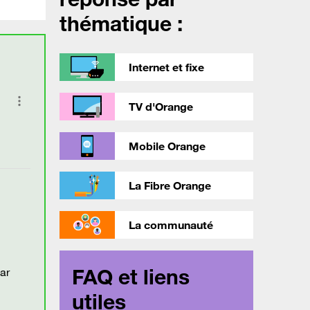
thématique :
Internet et fixe
TV d'Orange
Mobile Orange
La Fibre Orange
La communauté
FAQ et liens
ar
utiles