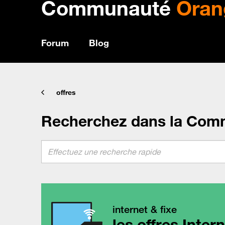
Communauté
Oran
Forum
Blog
offres
Recherchez dans la Com
internet & fixe
les offres Inter