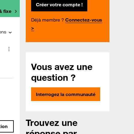
Créer votre compte !
& fixe
Déjà membre ?
Connectez-vous
>
ons
Vous avez une
question ?
Interrogez la communauté
Trouvez une
tion
réponse par