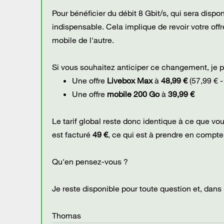
Pour bénéficier du débit 8 Gbit/s, qui sera disp
indispensable. Cela implique de revoir votre offr
mobile de l'autre.
Si vous souhaitez anticiper ce changement, je p
Une offre
Livebox Max
à
48,99 €
(57,99 € -
Une offre
mobile 200 Go
à
39,99 €
Le tarif global reste donc identique à ce que v
est facturé
49 €
, ce qui est à prendre en compte
Qu'en pensez-vous ?
Je reste disponible pour toute question et, dans
Thomas