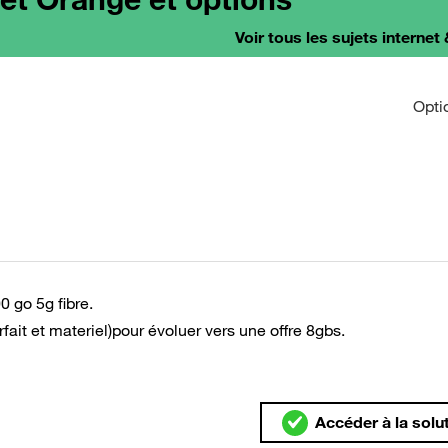
Voir tous les sujets internet 
Opti
 go 5g fibre.
fait et materiel)pour évoluer vers une offre 8gbs.
Accéder à la solu