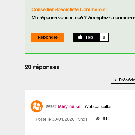
Conseiller Spécialiste Commercial
Ma réponse vous a aidé ? Acceptez-la comme so
Répondre
0
20 réponses
Précéde
Maryline_G
Webconseiller
814
Posté le
‎30/04/2026
19h51