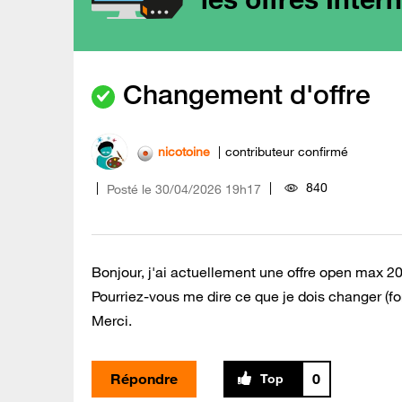
Changement d'offre
nicotoine
contributeur confirmé
840
Posté le
‎30/04/2026
19h17
Bonjour, j'ai actuellement une offre
open max 200
Pourriez-vous me dire ce que je dois changer (for
Merci.
Répondre
0