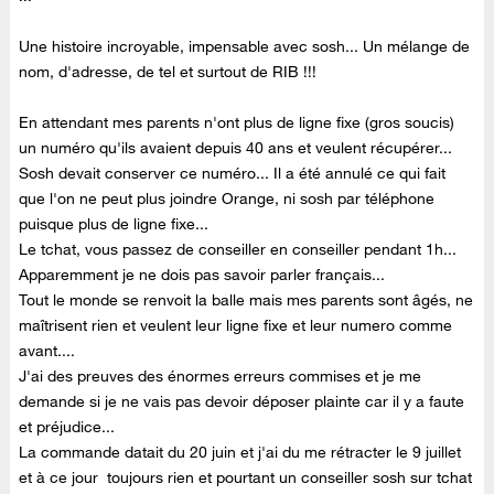
Une histoire incroyable, impensable avec sosh... Un mélange de
nom, d'adresse, de tel et surtout de RIB !!!
En attendant mes parents n'ont plus de ligne fixe (gros soucis)
un numéro qu'ils avaient depuis 40 ans et veulent récupérer...
Sosh devait conserver ce numéro... Il a été annulé ce qui fait
que l'on ne peut plus joindre Orange, ni sosh par téléphone
puisque plus de ligne fixe...
Le tchat, vous passez de conseiller en conseiller pendant 1h...
Apparemment je ne dois pas savoir parler français...
Tout le monde se renvoit la balle mais mes parents sont âgés, ne
maîtrisent rien et veulent leur ligne fixe et leur numero comme
avant....
J'ai des preuves des énormes erreurs commises et je me
demande si je ne vais pas devoir déposer plainte car il y a faute
et préjudice...
La commande datait du 20 juin et j'ai du me rétracter le 9 juillet
et à ce jour toujours rien et pourtant un conseiller sosh sur tchat