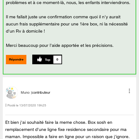
problèmes et à ce moment-là, nous, les enfants interviendrons.
Il me fallait juste une confirmation comme quoi il n'y aurait
aucun frais supplémentaire pour une 1ère box, ni la nécessité
d'un Rv à domicile !
Merci beaucoup pour l'aide apportée et les précisions.
Répondre
0
Muno
contributeur
Posté le
‎13/07/2020
19h25
Et bien j'ai souhaité faire la meme chose. Box sosh en
remplacement d'une ligne fixe residence secondaire pour ma
maman. Impossible a faire en ligne pour un raison que j'ignore.