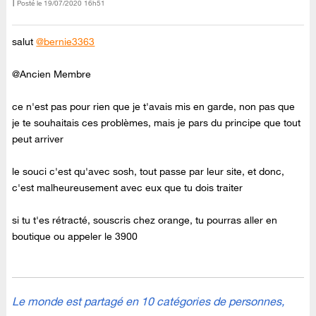
Posté le
‎19/07/2020
16h51
salut
@bernie3363
@Ancien Membre
ce n'est pas pour rien que je t'avais mis en garde, non pas que
je te souhaitais ces problèmes, mais je pars du principe que tout
peut arriver
le souci c'est qu'avec sosh, tout passe par leur site, et donc,
c'est malheureusement avec eux que tu dois traiter
si tu t'es rétracté, souscris chez orange, tu pourras aller en
boutique ou appeler le 3900
Le monde est partagé en 10 catégories de personnes,