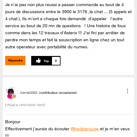
Je n'ai pas non plus reussi a passer commande au bout de 4
jours de discussions entre le 3900 le 3176 ,le chat ... (5 appels et
4 chat ). Ils m'ont a chaque fois demandé d'appeler l'autre
service au bout de 20 mn de questions ! Une histoire de fous
comme dans les 12 travaux d'Asterix !!! J'ai fini par arrêter de
perdre mon temps et fait la souscription en ligne chez un tout
autre operateur avec portabilité du numeo.
Répondre
0
bernie3363
contributeur occasionnel
Posté le
‎19/07/2020
16h07
Bonjour
Effectivement j'aurais du écouter
@fredolerouge
et je m'en veux
!!!