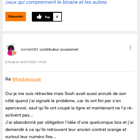
ceux qui comprennent le binaire et les autres.
Répondre
0
bernie3363
contributeur occasionnel
Posté le
‎19/07/2020
17h35
Ré
@fredolerouge
Oui je me suis rétractée mais Sosh avait aussi annulé de son
côté quand j'ai signalé le problème, car ils ont fini par s'en
apercevoir, sauf qu'ils ont coupé la ligne et maintenant ne l'a ré-
activént pas...
J'ai abandonné par obligation l'idée d'une quelconque box et j'ai
demandé à ce qu'ils retrouvent leur ancien contrat orange et
surtout leur numéro fixe...