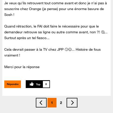
Je veux qu'ils retrouvent tout comme avant et donc je n'ai pas à
souscrire chez Orange (je pense) pour une énorme bavure de
Sosh !
Quand rétraction, le FAI doit faire le nécessaire pour que le
demandeur retrouve sa ligne ou autre comme avant, non ?! 🤔...
Surtout après un tel fiasco...
Cela devrait passer à la TV chez JPP 🙄😊... Histoire de fous
vraiment !
Merci pour la réponse
Répondre
0
1
2