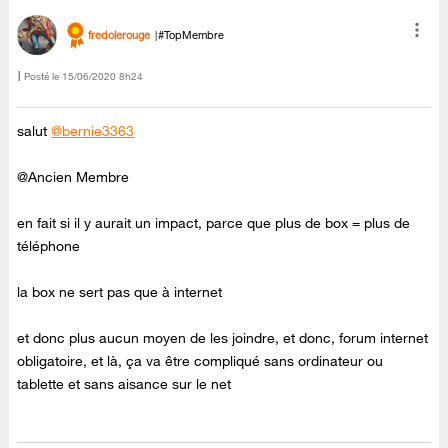
fredolerouge
#TopMembre
Posté le
‎15/06/2020
8h24
salut
@bernie3363
@Ancien Membre
en fait si il y aurait un impact, parce que plus de box = plus de
téléphone
la box ne sert pas que à internet
et donc plus aucun moyen de les joindre, et donc, forum internet
obligatoire, et là, ça va être compliqué sans ordinateur ou
tablette et sans aisance sur le net