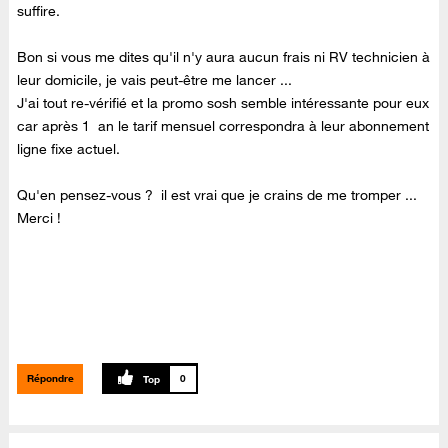
suffire.
Bon si vous me dites qu'il n'y aura aucun frais ni RV technicien à
leur domicile, je vais peut-être me lancer ...
J'ai tout re-vérifié et la promo sosh semble intéressante pour eux
car après 1 an le tarif mensuel correspondra à leur abonnement
ligne fixe actuel.
Qu'en pensez-vous ? il est vrai que je crains de me tromper ...
Merci !
Répondre
0