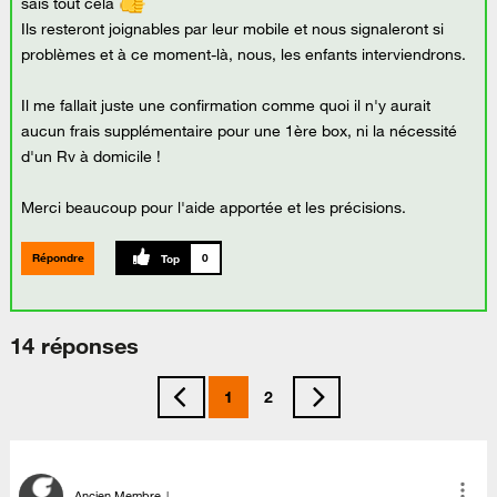
sais tout cela
Ils resteront joignables par leur mobile et nous signaleront si
problèmes et à ce moment-là, nous, les enfants interviendrons.
Il me fallait juste une confirmation comme quoi il n'y aurait
aucun frais supplémentaire pour une 1ère box, ni la nécessité
d'un Rv à domicile !
Merci beaucoup pour l'aide apportée et les précisions.
Répondre
0
14 réponses
1
2
Ancien Membre