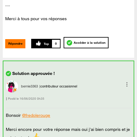
....
Merci à tous pour vos réponses
Accéder à la solution
Répondre
0
bernie3363
contributeur occasionnel
Posté le
‎16/06/2020
0h35
Bonsoir
@fredolerouge
Merci encore pour votre réponse mais oui j'ai bien compris et je