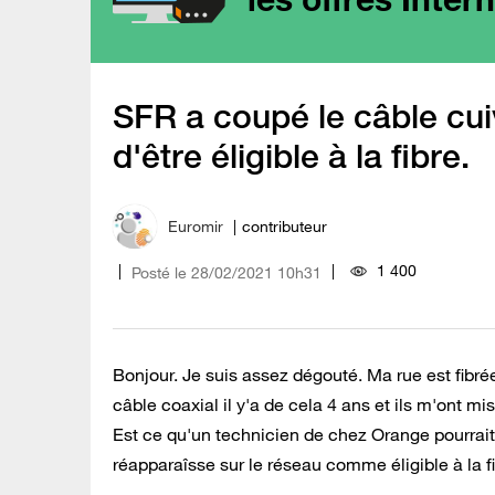
SFR a coupé le câble cu
d'être éligible à la fibre.
Euromir
contributeur
1 400
Posté le
‎28/02/2021
10h31
Bonjour. Je suis assez dégouté. Ma rue est fibré
câble coaxial il y'a de cela 4 ans et ils m'ont 
Est ce qu'un technicien de chez Orange pourrait 
réapparaîsse sur le réseau comme éligible à la f