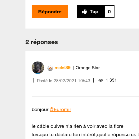
Répondre
0
2 réponses
melet39
Orange Star
1 391
Posté le
‎28/02/2021
10h43
bonjour
@Euromir
le câble cuivre n'a rien à voir avec la fibre
lorsque tu déclare ton intérêt,quelle réponse as 