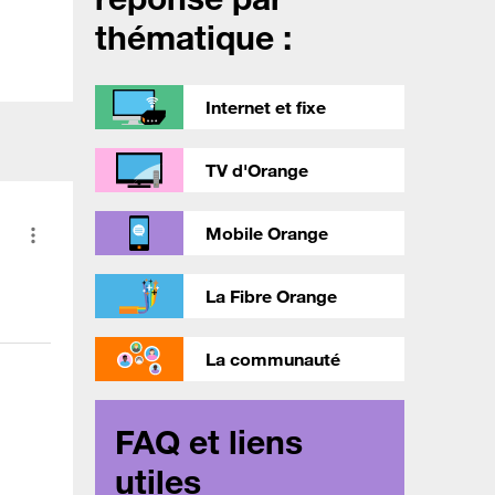
thématique :
Internet et fixe
TV d'Orange
Mobile Orange
La Fibre Orange
La communauté
FAQ et liens
utiles