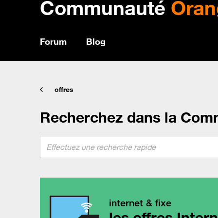
Communauté
Oran
Forum
Blog
offres
Recherchez dans la Com
internet & fixe
les offres Inter