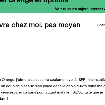
Voir tous les sujets internet 
ivre chez moi, pas moyen
Opti
e Orange, j'aimerais souscrire seulement voilà. SFR m'a installé
mis un coup de ciseaux bien placé dans le câble cuivre dans ma 
venir réparer ça sans pour autant installer l'ADSL juste que je
ibre ?