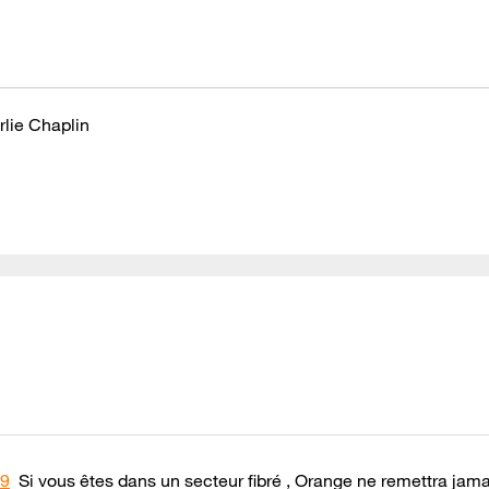
rlie Chaplin
9
Si vous êtes dans un secteur fibré , Orange ne remettra jama