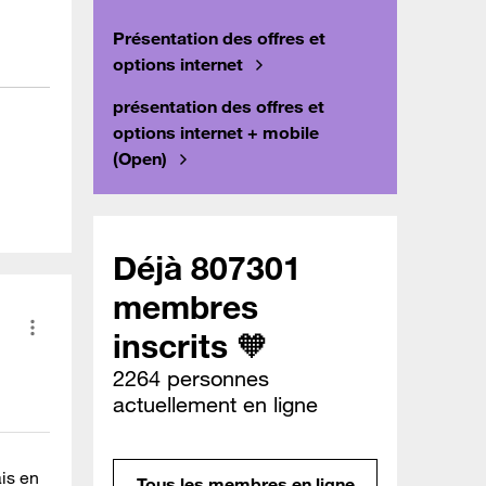
Présentation des offres et
options internet
présentation des offres et
options internet + mobile
(Open)
Déjà 807301
membres
inscrits 🧡
2264 personnes
actuellement en ligne
is en
Tous les membres en ligne