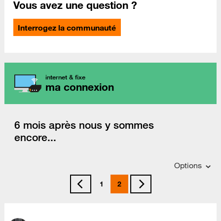
Vous avez une question ?
Interrogez la communauté
internet & fixe
ma connexion
6 mois après nous y sommes
encore...
Options
1
2