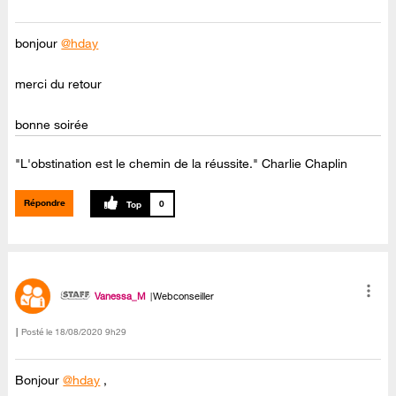
bonjour
@hday
merci du retour
bonne soirée
"L'obstination est le chemin de la réussite." Charlie Chaplin
Répondre
0
Vanessa_M
Webconseiller
Posté le
‎18/08/2020
9h29
Bonjour
@hday
,