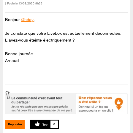
Posté le
‎13/08/2020
9h29
Bonjour
@hday
,
Je constate que votre Livebox est actuellement déconnectée.
L'avez-vous éteinte électriquement ?
Bonne journée
Arnaud
Répondre
0