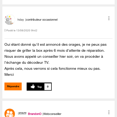
hday
contributeur occasionnel
Posté le
‎13/08/2020
9h42
Oui étant donné qu'il est annoncé des orages, je ne peux pas
risquer de griller la box après 6 mois d'attente de réparation.
Nous avons appelé un conseiller hier soir, on va procéder à
l'échange du décodeur TV.
Après cela, nous verrons si cela fonctionne mieux ou pas.
Merci
Répondre
0
BrandonO
Webconseiller