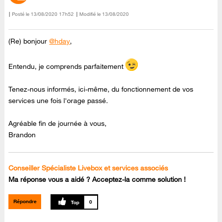
Posté le
‎13/08/2020
17h52
Modifié le
13/08/2020
(Re) bonjour
@hday
,
Entendu, je comprends parfaitement
Tenez-nous informés, ici-même, du fonctionnement de vos
services une fois l'orage passé.
Agréable fin de journée à vous,
Brandon
Conseiller Spécialiste Livebox et services associés
Ma réponse vous a aidé ? Acceptez-la comme solution !
Répondre
0