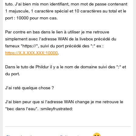
tuto. J'ai bien mis mon identifiant, mon mot de passe contenant
1 majuscule, 1 caractère spécial et 10 caractères au total et le
port : 10000 pour mon cas.
Par contre en bas dans le lien à utiliser je me retrouve
simplement avec l'adresse WAN de la livebox précédé du
fameux "https://", suivi du port précédé des ":" ex :
https://X.X.XXX.XXX:10000
.
Dans le tuto de Phildur il y a le nom de domaine suivi des ":" et
du port.
J'ai raté quelque chose ?
J'ai bien peur que si l'adresse WAN change je me retrouve le
"bec dans l'eau". :smileyfrustrated: