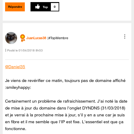
Répondre
0
JuanLucas38
#TopMembre
Posté le
‎01/04/2018
8h53
@Daniel35
Je viens de revérifier ce matin, toujours pas de domaine affiché
:smileyhappy:
Certainement un problème de rafraichissement. J'ai noté la date
de mise à jour du domaine dans l'onglet DYNDNS (31/03/2018)
et je verrai à la prochaine mise à jour, s'il y en a une car je suis
en fibre et il me semble que l'IP est fixe. L'essentiel est que ça
fonctionne.