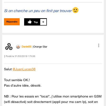
Si on cherche un peu on finit par trouver
Répondre
0
Daniel35
Orange Star
Posté le
‎31/03/2018
17h36
Salut
@JuanLucas38
Tout semble OK.!
Pas d'autre idée, désolé.
NB : Pour les essais en "local", j'utilise mon smartphone en GSM
(wifi désactivé) soit directement (appli pour ma cam Ip), soit en