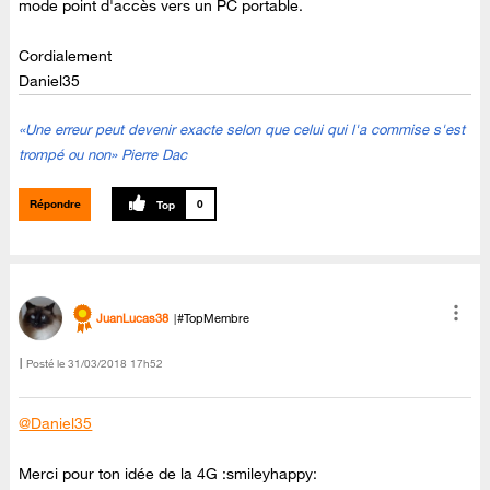
mode point d'accès vers un PC portable.
Cordialement
Daniel35
«Une erreur peut devenir exacte selon que celui qui l'a commise s'est
trompé ou non» Pierre Dac
Répondre
0
JuanLucas38
#TopMembre
Posté le
‎31/03/2018
17h52
@Daniel35
Merci pour ton idée de la 4G :smileyhappy: