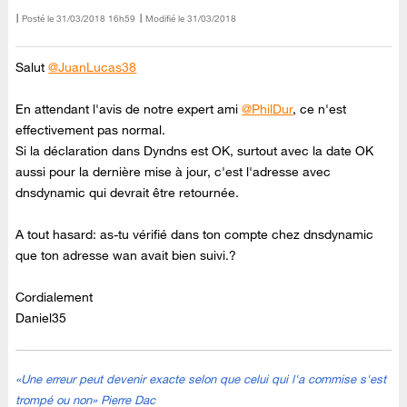
Posté le
‎31/03/2018
16h59
Modifié le
31/03/2018
Salut
@JuanLucas38
En attendant l'avis de notre expert ami
@PhilDur
, ce n'est
effectivement pas normal.
Si la déclaration dans Dyndns est OK, surtout avec la date OK
aussi pour la dernière mise à jour, c'est l'adresse avec
dnsdynamic qui devrait être retournée.
A tout hasard: as-tu vérifié dans ton compte chez dnsdynamic
que ton adresse wan avait bien suivi.?
Cordialement
Daniel35
«Une erreur peut devenir exacte selon que celui qui l'a commise s'est
trompé ou non» Pierre Dac