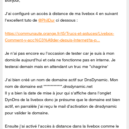
Bonjour,
J'ai configuré un accès à distance de ma livebox 4 en suivant
l'excellent tuto de
@PhilDur
ci dessous :
https://communaute.orange.fr/t5/Trucs-et-astuces/Livebox-
Comment-y-acc%C3%A9der-depuis-Internet/ta-p...
Je n'ai pas encore eu l'occasion de tester car je suis à mon
domicile aujourd'hui et cela ne fonctionne pas en interne. Je
testerai demain mais en attendant un truc me "chagrine'
J'ai bien créé un nom de domaine actif sur DnsDynamic. Mon
nom de domaine est *************.dnsdynamic.net
Il y a bien la date de mise à jour qui s'affiche dans l'onglet
DynDns de la livebox donc je présume que le domaine est bien
actif, en parralèle j'ai reçu le mail d'activation de dnsdynamic
pour valider le domaine.
Ensuite j'ai activé l'accès à distance dans la livebox comme le