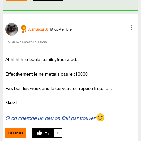
JuanLucas38
#TopMembre
Posté le
‎31/03/2018
19h50
Ahhhhhh le boulet :smileyfrustrated:
Effectivement je ne mettais pas le :10000
Pas bon les week end le cerveau se repose trop........
Merci.
Si on cherche un peu on finit par trouver
Répondre
0