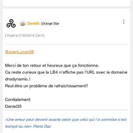
Daniel35
Orange Star
Posté le
‎31/03/2018
23h15
@JuanLucas38
Merci de ton retour et heureux que ça fonctionne.
Ca reste curieux que la LB4 n'affiche pas l'URL avec le domaine
dnsdynamic.!
Peut-être un problème de rafraichissement?
Cordialement
Daniel35
«Une erreur peut devenir exacte selon que celui qui l'a commise s'est
trompé ou non» Pierre Dac