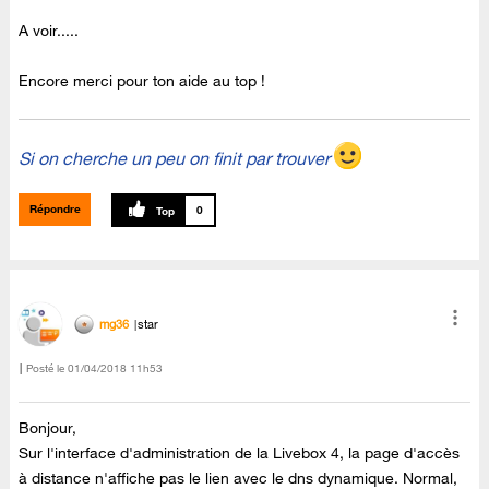
A voir.....
Encore merci pour ton aide au top !
Si on cherche un peu on finit par trouver
Répondre
0
mg36
star
Posté le
‎01/04/2018
11h53
Bonjour,
Sur l'interface d'administration de la Livebox 4, la page d'accès
à distance n'affiche pas le lien avec le dns dynamique. Normal,