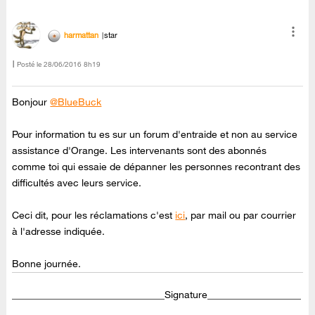
harmattan
star
Posté le
‎28/06/2016
8h19
Bonjour
@BlueBuck
Pour information tu es sur un forum d'entraide et non au service
assistance d'Orange. Les intervenants sont des abonnés
comme toi qui essaie de dépanner les personnes recontrant des
difficultés avec leurs service.
Ceci dit, pour les réclamations c'est
ici
, par mail ou par courrier
à l'adresse indiquée.
Bonne journée.
_______________________________Signature___________________
__