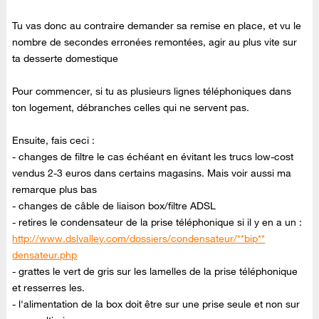
Tu vas donc au contraire demander sa remise en place, et vu le
nombre de secondes erronées remontées, agir au plus vite sur
ta desserte domestique
Pour commencer, si tu as plusieurs lignes téléphoniques dans
ton logement, débranches celles qui ne servent pas.
Ensuite, fais ceci :
- changes de filtre le cas échéant en évitant les trucs low-cost
vendus 2-3 euros dans certains magasins. Mais voir aussi ma
remarque plus bas
- changes de câble de liaison box/filtre ADSL
- retires le condensateur de la prise téléphonique si il y en a un :
http://www.dslvalley.com/dossiers/condensateur/**bip**
densateur.php
- grattes le vert de gris sur les lamelles de la prise téléphonique
et resserres les.
- l'alimentation de la box doit être sur une prise seule et non sur