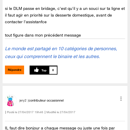
si le DLM passe en bridage, c'est qu'il y a un souci sur ta ligne et
il faut agir en priorité sur la desserte domestique, avant de
contacter l'assistanfce
tout figure dans mon précédent message
Le monde est partagé en 10 catégories de personnes,
ceux qui comprennent le binaire et les autres.
Répondre
0
jery2
contributeur occasionnel
Posté le
‎27/04/2017
19h46
Modifié le
27/04/2017
IL faut dire bonjour a chaque message ou juste une fois par