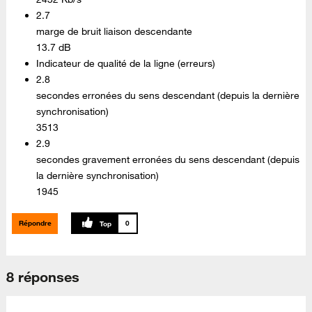
2.7
marge de bruit liaison descendante
13.7 dB
Indicateur de qualité de la ligne (erreurs)
2.8
secondes erronées du sens descendant (depuis la dernière
synchronisation)
3513
2.9
secondes gravement erronées du sens descendant (depuis
la dernière synchronisation)
1945
Répondre
0
8 réponses