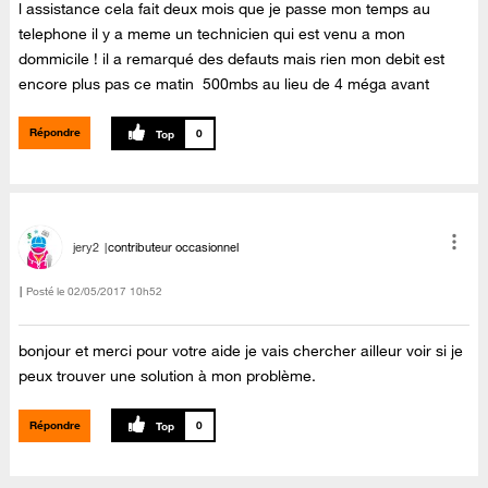
l assistance cela fait deux mois que je passe mon temps au
telephone il y a meme un technicien qui est venu a mon
dommicile ! il a remarqué des defauts mais rien mon debit est
encore plus pas ce matin 500mbs au lieu de 4 méga avant
Répondre
0
jery2
contributeur occasionnel
Posté le
‎02/05/2017
10h52
bonjour et merci pour votre aide je vais chercher ailleur voir si je
peux trouver une solution à mon problème.
Répondre
0