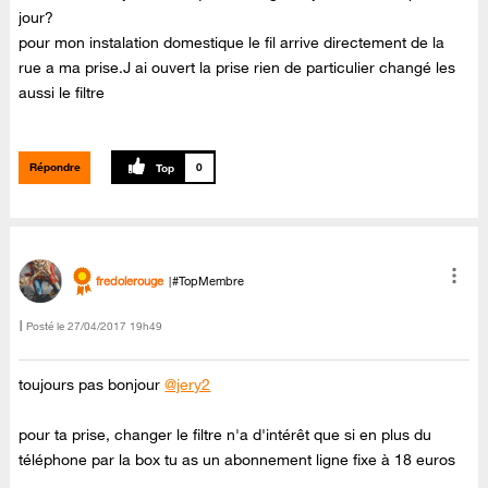
jour?
pour mon instalation domestique le fil arrive directement de la
rue a ma prise.J ai ouvert la prise rien de particulier changé les
aussi le filtre
Répondre
0
fredolerouge
#TopMembre
Posté le
‎27/04/2017
19h49
toujours pas bonjour
@jery2
pour ta prise, changer le filtre n'a d'intérêt que si en plus du
téléphone par la box tu as un abonnement ligne fixe à 18 euros