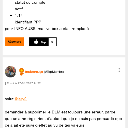
statut du compte
actif
1.14
identifiant PPP
pour INFO AUSSI ma live box a etait remplacé
Répondre
0
fredolerouge
#TopMembre
Posté le
‎27/04/2017
9h32
salut
@jery2
demander à supprimer le DLM est toujours une erreur, parce
que cela ne règle rien, d'autant que je ne suis pas persuadé que
cela ait été suivi d'effet au vu de tes valeurs