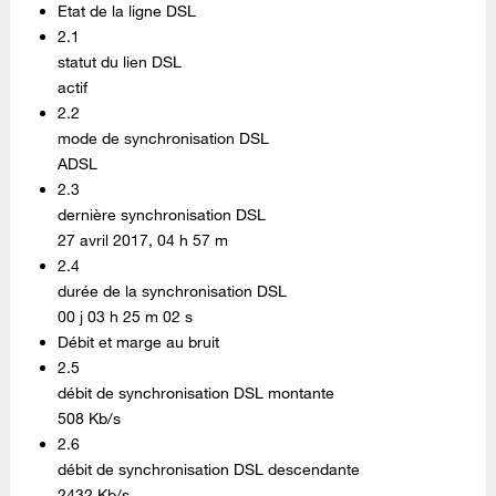
Etat de la ligne DSL
2.1
statut du lien DSL
actif
2.2
mode de synchronisation DSL
ADSL
2.3
dernière synchronisation DSL
27 avril 2017, 04 h 57 m
2.4
durée de la synchronisation DSL
00 j 03 h 25 m 02 s
Débit et marge au bruit
2.5
débit de synchronisation DSL montante
508 Kb/s
2.6
débit de synchronisation DSL descendante
2432 Kb/s