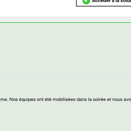
Accéder à la solu
me. Nos équipes ont été mobilisées dans la soirée et nous av