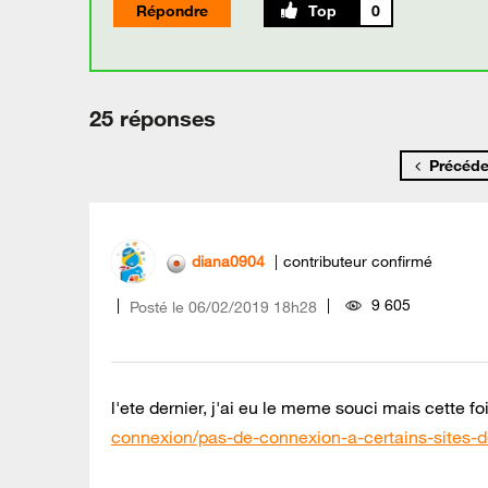
Répondre
0
25 réponses
Précéde
diana0904
contributeur confirmé
9 605
Posté le
‎06/02/2019
18h28
l'ete dernier, j'ai eu le meme souci mais cette fo
connexion/pas-de-connexion-a-certains-sites-d