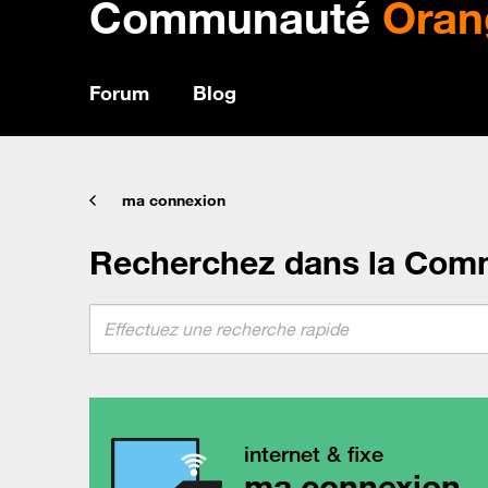
Communauté
Oran
Forum
Blog
ma connexion
Recherchez dans la Com
internet & fixe
ma connexion