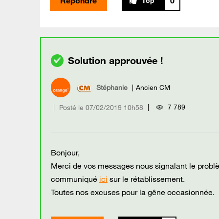
Répondre
0
Stéphanie
Ancien CM
7 789
Posté le
‎07/02/2019
10h58
Bonjour,
Merci de vos messages nous signalant le problè
communiqué
ici
sur le rétablissement.
Toutes nos excuses pour la gêne occasionnée.