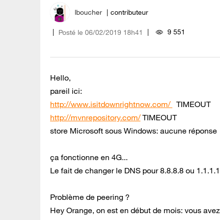
lboucher
contributeur
9 551
Posté le
‎06/02/2019
18h41
Hello,
pareil ici:
http://www.isitdownrightnow.com/
TIMEOUT
http://mvnrepository.com/
TIMEOUT
store Microsoft sous Windows: aucune réponse
ça fonctionne en 4G...
Le fait de changer le DNS pour 8.8.8.8 ou 1.1.1.
Problème de peering ?
Hey Orange, on est en début de mois: vous avez 