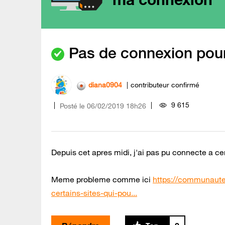
Pas de connexion pour
diana0904
contributeur confirmé
9 615
Posté le
‎06/02/2019
18h26
Depuis cet apres midi, j'ai pas pu connecte a ce
Meme probleme comme ici
https://communaut
certains-sites-qui-pou...