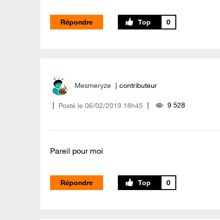
Répondre
0
Mesmeryze
contributeur
9 528
Posté le
‎06/02/2019
18h45
Pareil pour moi
Répondre
0