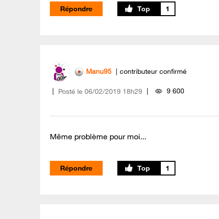
Répondre
1
Manu95
contributeur confirmé
9 600
Posté le
‎06/02/2019
18h29
Même problème pour moi...
Répondre
1