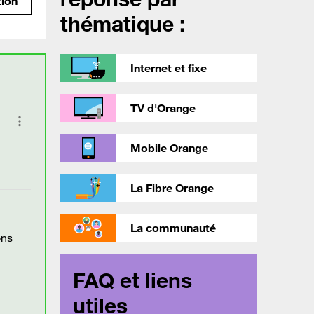
tion
thématique :
Internet et fixe
TV d'Orange
Mobile Orange
La Fibre Orange
La communauté
ons
FAQ et liens
utiles