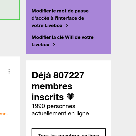
Modifier le mot de passe
d'accès à l'interface de
votre Livebox
Modifier la clé Wifi de votre
Livebox
Déjà 807227
membres
inscrits 🧡
1990 personnes
actuellement en ligne
/ma-
Tous les membres en ligne