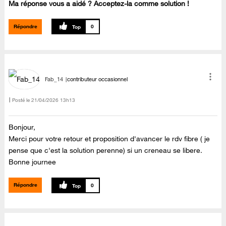
Ma réponse vous a aidé ? Acceptez-la comme solution !
Répondre
0
Fab_14
contributeur occasionnel
Posté le
‎21/04/2026
13h13
Bonjour,
Merci pour votre retour et proposition d'avancer le rdv fibre ( je
pense que c'est la solution perenne) si un creneau se libere.
Bonne journee
Répondre
0