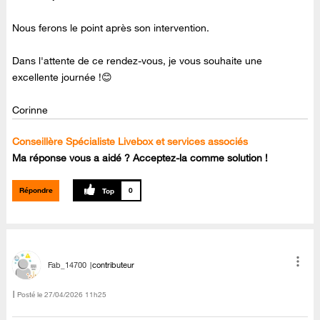
Nous ferons le point après son intervention.
Dans l'attente de ce rendez-vous, je vous souhaite une
excellente journée !😊
Corinne
Conseillère Spécialiste Livebox et services associés
Ma réponse vous a aidé ? Acceptez-la comme solution !
Répondre
0
Fab_14700
contributeur
Posté le
‎27/04/2026
11h25