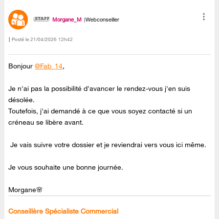
Morgane_M
Webconseiller
Posté le
‎21/04/2026
12h42
Bonjour
@Fab_14
,
Je n'ai pas la possibilité d'avancer le rendez-vous j'en suis
désolée.
Toutefois, j'ai demandé à ce que vous soyez contacté si un
créneau se libère avant.
Je vais suivre votre dossier et je reviendrai vers vous ici même.
Je vous souhaite une bonne journée.
Morgane🌸
Conseillère Spécialiste Commercial