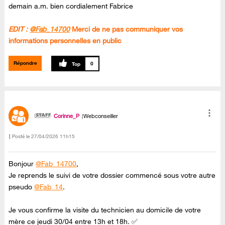
demain a.m. bien cordialement Fabrice
EDIT :
@Fab_14700
Merci de ne pas communiquer vos
informations personnelles en public
Répondre
0
Corinne_P
Webconseiller
Posté le
‎27/04/2026
11h15
Bonjour
@Fab_14700
,
Je reprends le suivi de votre dossier commencé sous votre autre
pseudo
@Fab_14
.
Je vous confirme la visite du technicien au domicile de votre
mère ce jeudi 30/04 entre 13h et 18h. ✅