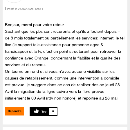
Posté le
‎21/04/2026
12h11
Bonjour, merci pour votre retour
Sachant que les pbs sont recurents et qu'ils affectent depuis +
de 8 mois totalement ou partiellement les services: internet, le tel
fixe (le support tele-assistance pour personne agee &
handicapee) et la tv, c'est un point structurant pour retrouver la
confiance avec Orange concernant la fiabilite et la qualite des
services et du reseau.
On tourne en rond et si vous n'avez aucune visibilite sur les
causes de retablissement, comme une intervention a domicile
est prevue, je suggere dans ce cas de realiser des ce jeudi 23
Avril la migration de la ligne cuivre vers la fibre prevue
initialement le 09 Avril (rdv non honore) et reportee au 28 mai
Répondre
0