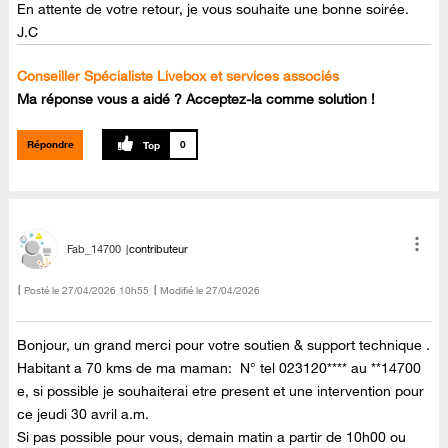
En attente de votre retour, je vous souhaite une bonne soirée.
J.C
Conseiller Spécialiste Livebox et services associés
Ma réponse vous a aidé ? Acceptez-la comme solution !
Répondre
0
Fab_14700
contributeur
Posté le
‎27/04/2026
10h55
Modifié le
27/04/2026
Bonjour, un grand merci pour votre soutien & support technique .
Habitant a 70 kms de ma maman: N° tel 023120**** au **14700
e, si possible je souhaiterai etre present et une intervention pour
ce jeudi 30 avril a.m.
Si pas possible pour vous, demain matin a partir de 10h00 ou