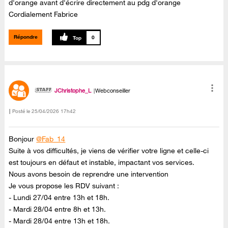
d'orange avant d'écrire directement au pdg d'orange
Cordialement Fabrice
Répondre
0
JChristophe_L
Webconseiller
Posté le
‎25/04/2026
17h42
Bonjour
@Fab_14
Suite à vos difficultés, je viens de vérifier votre ligne et celle-ci
est toujours en défaut et instable, impactant vos services.
Nous avons besoin de reprendre une intervention
Je vous propose les RDV suivant :
- Lundi 27/04 entre 13h et 18h.
- Mardi 28/04 entre 8h et 13h.
- Mardi 28/04 entre 13h et 18h.