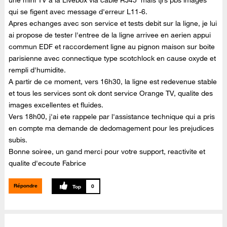
qui se figent avec message d'erreur L11-6.
Apres echanges avec son service et tests debit sur la ligne, je lui
ai propose de tester l'entree de la ligne arrivee en aerien appui
commun EDF et raccordement ligne au pignon maison sur boite
parisienne avec connectique type scotchlock en cause oxyde et
rempli d'humidite.
A partir de ce moment, vers 16h30, la ligne est redevenue stable
et tous les services sont ok dont service Orange TV, qualite des
images excellentes et fluides.
Vers 18h00, j'ai ete rappele par l'assistance technique qui a pris
en compte ma demande de dedomagement pour les prejudices
subis.
Bonne soiree, un gand merci pour votre support, reactivite et
qualite d'ecoute Fabrice
Répondre
0