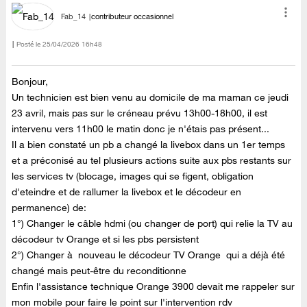
Fab_14
contributeur occasionnel
Posté le
‎25/04/2026
16h48
Bonjour,
Un technicien est bien venu au domicile de ma maman ce jeudi
23 avril, mais pas sur le créneau prévu 13h00-18h00, il est
intervenu vers 11h00 le matin donc je n'étais pas présent...
Il a bien constaté un pb a changé la livebox dans un 1er temps
et a préconisé au tel plusieurs actions suite aux pbs restants sur
les services tv (blocage, images qui se figent, obligation
d'eteindre et de rallumer la livebox et le décodeur en
permanence) de:
1°) Changer le câble hdmi (ou changer de port) qui relie la TV au
décodeur tv Orange et si les pbs persistent
2°) Changer à nouveau le décodeur TV Orange qui a déjà été
changé mais peut-être du reconditionne
Enfin l'assistance technique Orange 3900 devait me rappeler sur
mon mobile pour faire le point sur l'intervention rdv