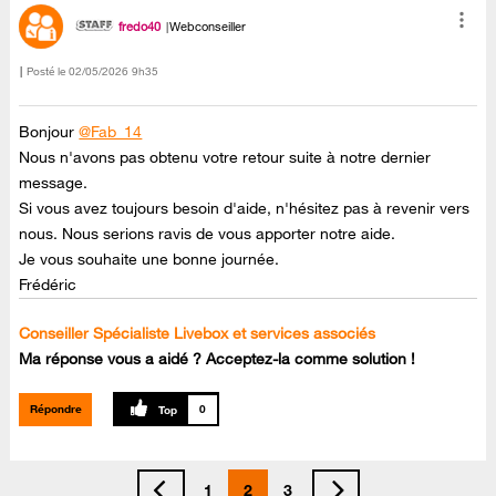
fredo40
Webconseiller
Posté le
‎02/05/2026
9h35
Bonjour
@Fab_14
Nous n'avons pas obtenu votre retour suite à notre dernier
message.
Si vous avez toujours besoin d'aide, n'hésitez pas à revenir vers
nous. Nous serions ravis de vous apporter notre aide.
Je vous souhaite une bonne journée.
Frédéric
Conseiller Spécialiste Livebox et services associés
Ma réponse vous a aidé ? Acceptez-la comme solution !
Répondre
0
1
2
3