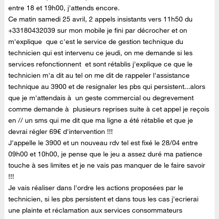
entre 18 et 19h00, j'attends encore.
Ce matin samedi 25 avril, 2 appels insistants vers 11h50 du
+33180432039 sur mon mobile je fini par décrocher et on
m'explique que c'est le service de gestion technique du
technicien qui est intervenu ce jeudi, on me demande si les
services refonctionnent et sont rétablis j'explique ce que le
technicien m'a dit au tel on me dit de rappeler l'assistance
technique au 3900 et de resignaler les pbs qui persistent...alors
que je m'attendais à un geste commercial ou degrevement
comme demande à plusieurs reprises suite à cet appel je reçois
en // un sms qui me dit que ma ligne a été rétablie et que je
devrai régler 69€ d'intervention !!!
J'appelle le 3900 et un nouveau rdv tel est fixé le 28/04 entre
09h00 et 10h00, je pense que le jeu a assez duré ma patience
touche à ses limites et je ne vais pas manquer de le faire savoir
!!!
Je vais réaliser dans l'ordre les actions proposées par le
technicien, si les pbs persistent et dans tous les cas j'ecrierai
une plainte et réclamation aux services consommateurs