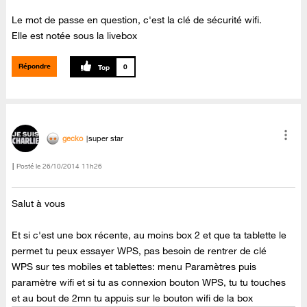
Le mot de passe en question, c'est la clé de sécurité wifi.
Elle est notée sous la livebox
Répondre
0
gecko
super star
Posté le
‎26/10/2014
11h26
Salut à vous
Et si c'est une box récente, au moins box 2 et que ta tablette le
permet tu peux essayer WPS, pas besoin de rentrer de clé
WPS sur tes mobiles et tablettes: menu Paramètres puis
paramètre wifi et si tu as connexion bouton WPS, tu tu touches
et au bout de 2mn tu appuis sur le bouton wifi de la box