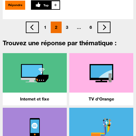
Répondre
0
1
2
3
…
6
Trouvez une réponse par thématique :
Internet et fixe
TV d'Orange