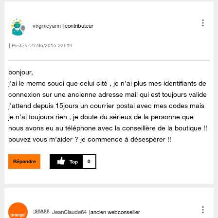
virginieyann
contributeur
Posté le
‎27/06/2015
22h19
bonjour,
j'ai le meme souci que celui cité , je n'ai plus mes identifiants de
connexion sur une ancienne adresse mail qui est toujours valide
j'attend depuis 15jours un courrier postal avec mes codes mais
je n'ai toujours rien , je doute du sérieux de la personne que
nous avons eu au téléphone avec la conseillère de la boutique !!
pouvez vous m'aider ? je commence à désespérer !!
Répondre
0
JeanClaude64
ancien webconseiller