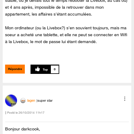
stable, où je devais tout le temps rebooter la Livebox, au cas où)
et 4 ans après, impossible de la retrouver dans mon
appartement, les affaires s'étant accumulées.
Mon ordinateur (ou la Livebox?) s'en souvient toujours, mais ma
soeur a acheté une tablette, et elle ne peut se connecter en Wifi
à la Livebox, le mot de passe lui étant demandé.
Répondre
0
lagen
super star
Posté le
‎26/10/2014
11h17
Bonjour darkcook,