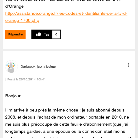
d'Orange
http://assistance.orange.fr/les-codes-et-identifiants-de-la-tv-d-
orange-1700.php
Répondre
0
Darkcook
contributeur
Posté le
‎26/10/2014
10h41
Bonjour,
Il m'arrive à peu près la même chose : je suis abonné depuis
2008, et depuis l'achat de mon ordinateur portable en 2010, ne
me suis plus préoccupé de cette feuille d'abonnement (que j'ai
longtemps gardée, à une époque où la connexion était moins