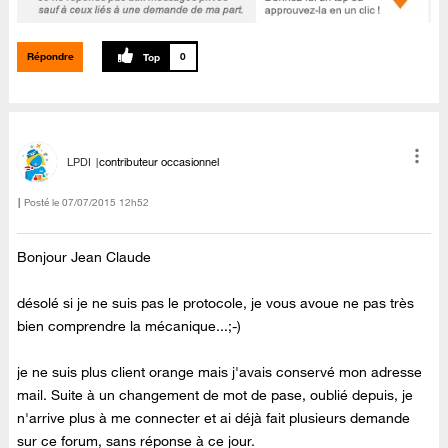
Répondre
0
LPDI
contributeur occasionnel
Posté le
‎07/07/2015
12h52
Bonjour Jean Claude
désolé si je ne suis pas le protocole, je vous avoue ne pas très
bien comprendre la mécanique...;-)
je ne suis plus client orange mais j'avais conservé mon adresse
mail. Suite à un changement de mot de pase, oublié depuis, je
n'arrive plus à me connecter et ai déjà fait plusieurs demande
sur ce forum, sans réponse à ce jour.