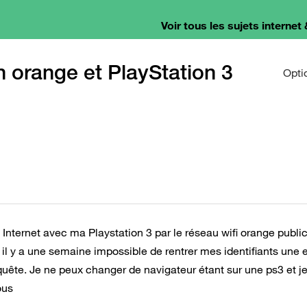
Voir tous les sujets internet 
n orange et PlayStation 3
Opti
nternet avec ma Playstation 3 par le réseau wifi orange public
 y a une semaine impossible de rentrer mes identifiants une e
quête. Je ne peux changer de navigateur étant sur une ps3 et j
ous