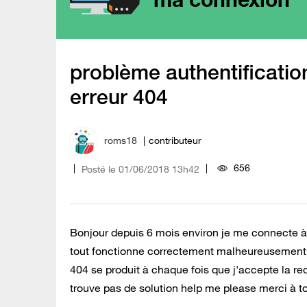
problème authentificatio
erreur 404
roms18
contributeur
656
Posté le
‎01/06/2018
13h42
Bonjour depuis 6 mois environ je me connecte à I
tout fonctionne correctement malheureusement il
404 se produit à chaque fois que j'accepte la re
trouve pas de solution help me please merci à t