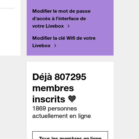
Modifier le mot de passe
d'accès à l'interface de
votre Livebox
Modifier la clé Wifi de votre
Livebox
Déjà 807295
membres
inscrits 🧡
1869 personnes
actuellement en ligne
Tous les membres en ligne