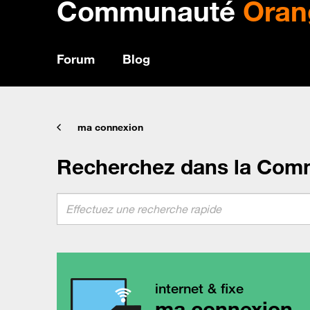
Communauté
Oran
Forum
Blog
ma connexion
Recherchez dans la Com
internet & fixe
ma connexion