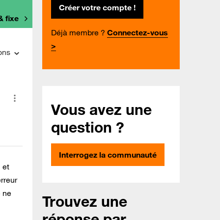
Créer votre compte !
& fixe
Déjà membre ?
Connectez-vous
>
ons
Vous avez une
question ?
Interrogez la communauté
 et
rreur
e ne
Trouvez une
réponse par