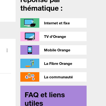
thématique :
Internet et fixe
TV d'Orange
Mobile Orange
La Fibre Orange
La communauté
FAQ et liens
utiles