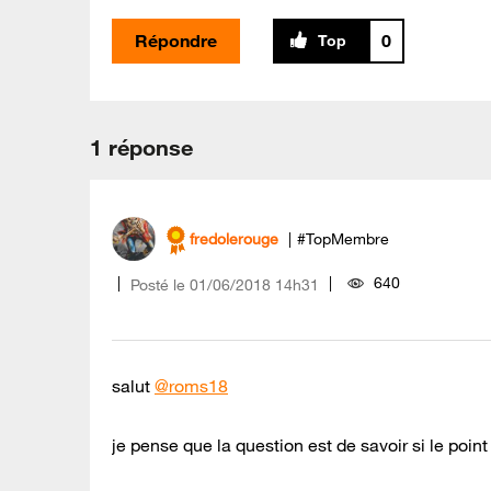
Répondre
0
1 réponse
fredolerouge
#TopMembre
640
Posté le
‎01/06/2018
14h31
salut
@roms18
je pense que la question est de savoir si le point