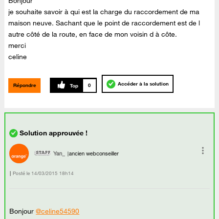
Bonjour
je souhaite savoir à qui est la charge du raccordement de ma
maison neuve. Sachant que le point de raccordement est de l
autre côté de la route, en face de mon voisin d à côte.
merci
celine
Accéder à la solution
Répondre
0
Yan_
ancien webconseiller
Posté le
‎14/03/2015
18h14
Bonjour
@celine54590