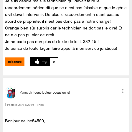
Je suis désolé mais le technicien qui devait faire le
raccordement aérien dit que se n'est pas faisable et que le génie
civil devait intervenir. De plus le raccordement n etant pas au
abord de propriété, il n est pas donc pas à notre charge!
Orange bien sûr surpris car le technicien ne doit pas le dire! Et
ne n a pas pu nier ce droit !
Je ne parle pas non plus du texte de loi L 332-15 !
Je pense de toute façon faire appel à mon service juridique!
Répondre
0
Yannyck
contributeur occasionnel
Posté le
‎24/11/2016
11h56
Bonjour celine54590,