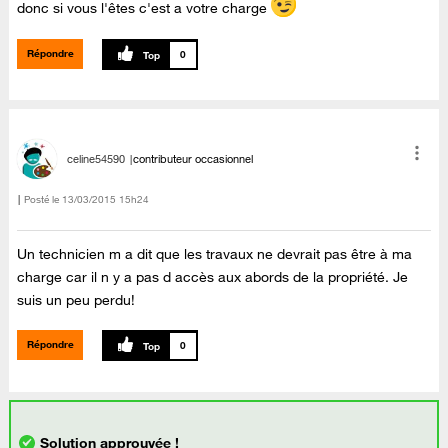
donc si vous l'êtes c'est a votre charge
Répondre
0
celine54590
contributeur occasionnel
Posté le
‎13/03/2015
15h24
Un technicien m a dit que les travaux ne devrait pas être à ma
charge car il n y a pas d accès aux abords de la propriété. Je
suis un peu perdu!
Répondre
0