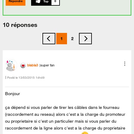
Répondre
0
10 réponses
1
2
blabla3
super fan
Posté le
‎13/03/2015
14h49
Bonjour
ça dépend si vous parler de tirer les câbles dans le fourreau
(raccordement au reseau) alors c'est a la charge du promoteur
ou proprietaire si c'est un particulier mais si vous parler du
raccordement de la ligne alors c'est a la charge du proprietaire