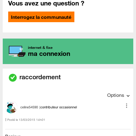
Vous avez une question ?
Interrogez la communauté
internet & fixe
ma connexion
raccordement
Options
celine54590
contributeur occasionnel
Posté le
‎13/03/2015
14h01