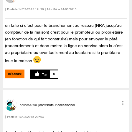
Posté le
‎14/03/2015
19h30
Modifié le
14/03/2015
en faite si c'est pour le branchement au reseau (NRA jusqu'au
compteur de la maison) c'est pour le promoteur ou propriétaire
(en fonction de qui fait construire) mais pour envoyer le pâté
(raccordement) et donc mettre la ligne en service alors la c'est
au propriétaire ou eventuellement au locataire si le proriétaire
loue la maison
Répondre
0
celine54590
contributeur occasionnel
Posté le
‎14/03/2015
20h04