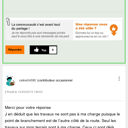
Répondre
0
celine54590
contributeur occasionnel
Posté le
‎14/03/2015
18h53
Merci pour votre réponse
J en déduit que les travaux ne sont pas à ma charge puisque le
point de branchement est de l'autre côté de la route. Seul les
travaux sur mon terrain sont à ma charge. Ceux ci sont déjà