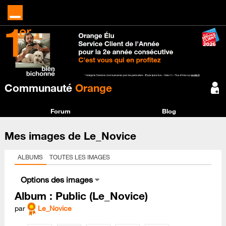
Communauté
Orange
Forum
Blog
Mes images de Le_Novice
ALBUMS
TOUTES LES IMAGES
Options des images
Album : Public (Le_Novice)
par
Le_Novice