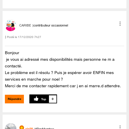
CARIBE
contributeur occasionnel
Posté le
‎17/12/2020
7h27
Bonjour
je vous ai adressé mes disponibilités mais personne ne m a
contacté.
Le problème est il résolu ? Puis je espérer avoir ENFIN mes
services en marche pour noel ?
Merci de me contacter rapidement car j en ai marre.d attendre.
Répondre
0