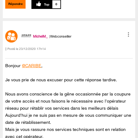
Répondre
0
MichelM_
Webconseiller
Posté le
‎23/12/2020
17h14
Bonjour
@CARIBE
,
Je vous prie de nous excuser pour cette réponse tardive.
Nous avons conscience de la gêne occasionnée par la coupure
de votre accès et nous faisons le nécessaire avec l'opérateur
réseau pour rétablir vos services dans les meilleurs délais
Aujourd'hui je ne suis pas en mesure de vous communiquer une
date de rétablissement.
Mais je vous rassure nos services techniques sont en relation
avec cet opérateur.