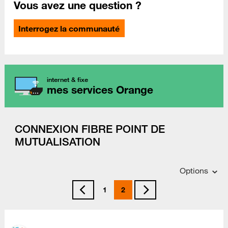
Vous avez une question ?
Interrogez la communauté
internet & fixe
mes services Orange
CONNEXION FIBRE POINT DE
MUTUALISATION
Options
1
2