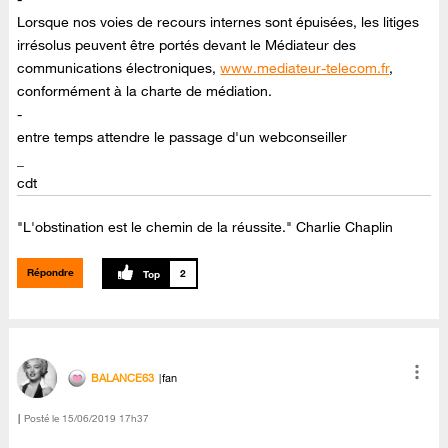
Lorsque nos voies de recours internes sont épuisées, les litiges
irrésolus peuvent être portés devant le Médiateur des
communications électroniques,
www.mediateur-telecom.fr
,
conformément à la charte de médiation.
-
entre temps attendre le passage d'un webconseiller
_
cdt
"L'obstination est le chemin de la réussite." Charlie Chaplin
Répondre
2
BALANCE63
fan
Posté le
‎15/06/2019
17h37