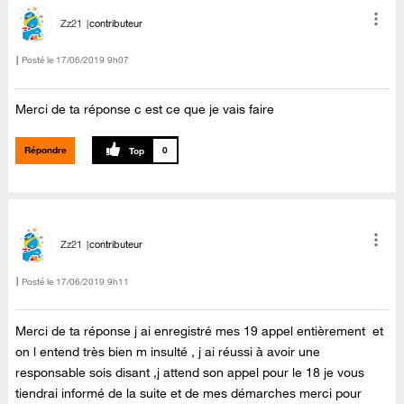
Zz21
contributeur
Posté le
‎17/06/2019
9h07
Merci de ta réponse c est ce que je vais faire
Répondre
0
Zz21
contributeur
Posté le
‎17/06/2019
9h11
Merci de ta réponse j ai enregistré mes 19 appel entièrement et
on l entend très bien m insulté , j ai réussi à avoir une
responsable sois disant ,j attend son appel pour le 18 je vous
tiendrai informé de la suite et de mes démarches merci pour