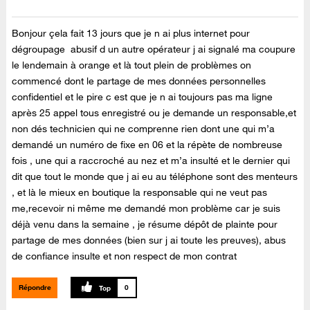
Bonjour çela fait 13 jours que je n ai plus internet pour
dégroupage abusif d un autre opérateur j ai signalé ma coupure
le lendemain à orange et là tout plein de problèmes on
commencé dont le partage de mes données personnelles
confidentiel et le pire c est que je n ai toujours pas ma ligne
après 25 appel tous enregistré ou je demande un responsable,et
non dés technicien qui ne comprenne rien dont une qui m’a
demandé un numéro de fixe en 06 et la répète de nombreuse
fois , une qui a raccroché au nez et m’a insulté et le dernier qui
dit que tout le monde que j ai eu au téléphone sont des menteurs
, et là le mieux en boutique la responsable qui ne veut pas
me,recevoir ni même me demandé mon problème car je suis
déjà venu dans la semaine , je résume dépôt de plainte pour
partage de mes données (bien sur j ai toute les preuves), abus
de confiance insulte et non respect de mon contrat
Répondre
0