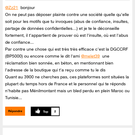
@Zz21
bonjour
On ne peut pas déposer plainte contre une société quelle qu'elle
soit pour les motifs que tu invoques (abus de confiance, insultes,
partage de données confidentielles…) et je te le déconseille
fortement, il t'appartient de prouver où est l'insulte, où est l'abus
de confiance...
Par contre une chose qui est très très efficace c'est la DGCCRF
(BP5000) ou encore comme le dit l'ami
@melet39
une
réclamation bien sonnée, en béton, en mentionnant bien
l'adresse de la boutique qui t'a reçu comme tu le dis
Quant au 3900 ne cherches pas, ces plateformes sont situées la
plupart du temps hors de France et le personnel qui te réponds
n'habite pas Ménilmontant mais un bled perdu en plein Maroc ou
Tunisie...
Répondre
2