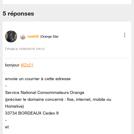
5 réponses
melet39
Orange Star
Posté le
‎15/06/2019
15h12
bonjour
@Zz21
envoie un courrier à cette adresse
-
Service National Consommateurs Orange
(préciser le domaine concerné : fixe, internet, mobile ou
Homelive)
33734 BORDEAUX Cedex 9
-
et
-