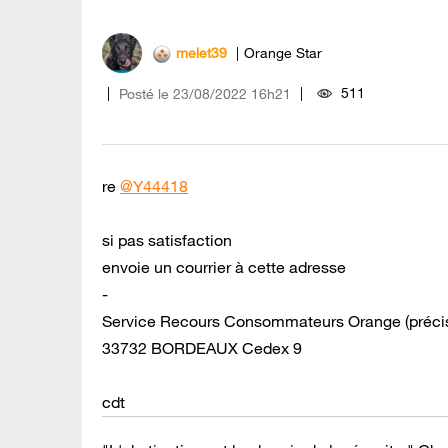
melet39
Orange Star
511
Posté le
‎23/08/2022
16h21
re
@Y44418
si pas satisfaction
envoie un courrier à cette adresse
-
Service Recours Consommateurs Orange (préciser
33732 BORDEAUX Cedex 9
cdt