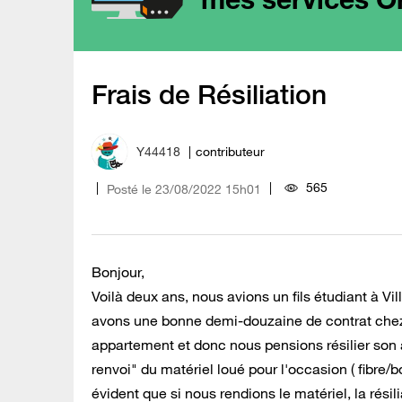
Frais de Résiliation
Y44418
contributeur
565
Posté le
‎23/08/2022
15h01
Bonjour,
Voilà deux ans, nous avions un fils étudiant à V
avons une bonne demi-douzaine de contrat chez 
appartement et donc nous pensions résilier son
renvoi" du matériel loué pour l'occasion ( fibre/
évident que si nous rendions le matériel, la rési