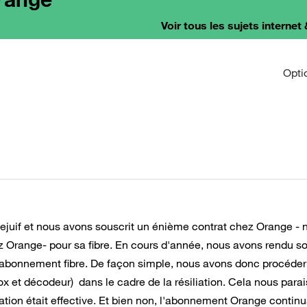
Voir tous les sujets internet 
Opti
illejuif et nous avons souscrit un énième contrat chez Orange - 
Orange- pour sa fibre. En cours d'année, nous avons rendu s
 abonnement fibre. De façon simple, nous avons donc procéder
box et décodeur) dans le cadre de la résiliation. Cela nous parai
liation était effective. Et bien non, l'abonnement Orange continu