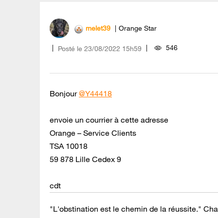
melet39
Orange Star
546
Posté le
‎23/08/2022
15h59
Bonjour
@Y44418
envoie un courrier à cette adresse
Orange – Service Clients
TSA 10018
59 878 Lille Cedex 9
cdt
"L'obstination est le chemin de la réussite." Cha