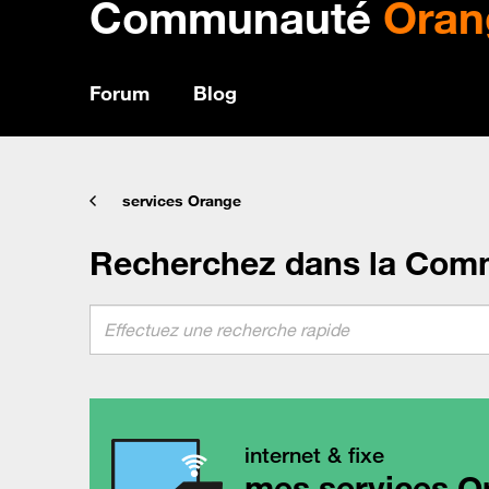
Communauté
Oran
Forum
Blog
services Orange
Recherchez dans la Com
internet & fixe
mes services O