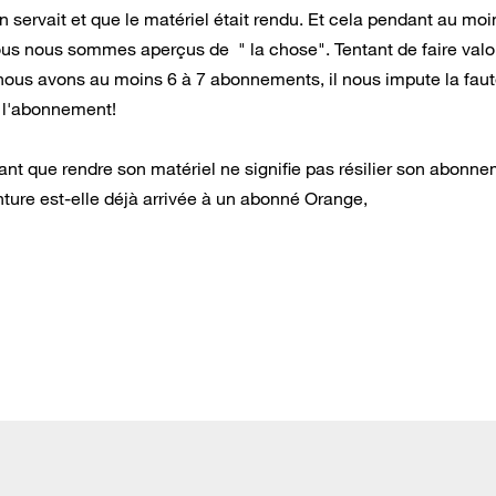
 servait et que le matériel était rendu. Et cela pendant au moi
us nous sommes aperçus de " la chose". Tentant de faire valo
nous avons au moins 6 à 7 abonnements, il nous impute la fau
nt l'abonnement!
tant que rendre son matériel ne signifie pas résilier son abonn
ture est-elle déjà arrivée à un abonné Orange,