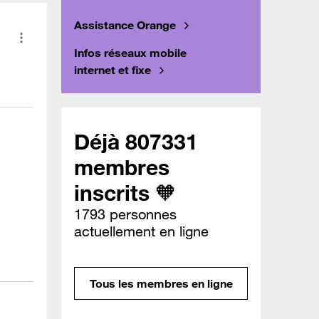
Assistance Orange
Infos réseaux mobile
internet et fixe
Déjà 807331
membres
inscrits 🧡
1793 personnes
actuellement en ligne
Tous les membres en ligne