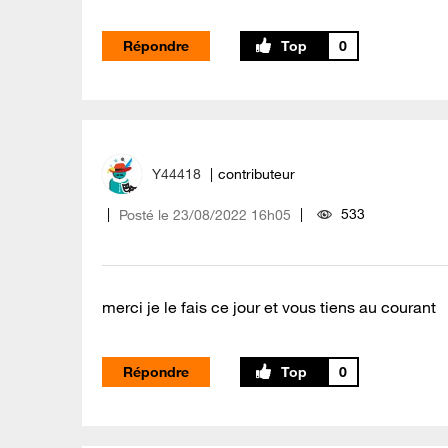
Répondre
0
Y44418
contributeur
533
Posté le
‎23/08/2022
16h05
merci je le fais ce jour et vous tiens au courant
Répondre
0