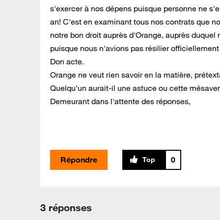
s'exercer à nos dépens puisque personne ne s'en
an! C'est en examinant tous nos contrats que no
notre bon droit auprès d'Orange, auprès duquel 
puisque nous n'avions pas résilier officielleme
Don acte.
Orange ne veut rien savoir en la matière, prétex
Quelqu'un aurait-il une astuce ou cette mésaven
Demeurant dans l'attente des réponses,
Répondre
0
3 réponses