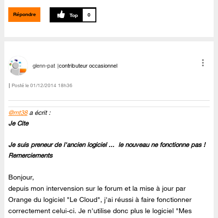
Répondre
0
glenn-pat
contributeur occasionnel
Posté le
‎01/12/2014
18h36
@mt38
a écrit :
Je Cite
Je suis preneur de l'ancien logiciel ... le nouveau ne fonctionne pas !
Remerciements
Bonjour,
depuis mon intervension sur le forum et la mise à jour par
Orange du logiciel "Le Cloud", j'ai réussi à faire fonctionner
correctement celui-ci. Je n'utilise donc plus le logiciel "Mes