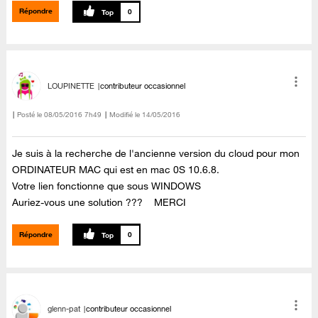
Répondre
0
LOUPINETTE
contributeur occasionnel
Posté le
‎08/05/2016
7h49
Modifié le
14/05/2016
Je suis à la recherche de l'ancienne version du cloud pour mon
ORDINATEUR MAC qui est en mac 0S 10.6.8.
Votre lien fonctionne que sous WINDOWS
Auriez-vous une solution ??? MERCI
Répondre
0
glenn-pat
contributeur occasionnel