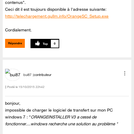
contenus".
Ceci dit il est toujours disponible à l'adresse suivante:
http://telechargement.gullm.info/OrangeSC_Setup.exe
Cordialement.
Répondre
0
bui87
contributeur
Posté le
‎15/10/2015
22h42
bonjour,
impossible de charger le logiciel de transfert sur mon PC
windows 7 : "
ORANGEINSTALLER V3 a cessé de
fonctionner....windows recherche une solution au problème "