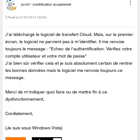
jano61
contributeur occasionnel
Posté le
‎21/07/2014
22h03
J'ai téléchargé le logiciel de transfert Cloud. Mais, sur le premier
écran, le logiciel ne parvient pas à m'identifier. Il me renvoie
toujours le message : "Echec de l'authentification. Vérifiez votre
compte utilisateur et votre mot de passe"
J'ai bien sûr vérifier cela et je suis absolument certain de rentrer
les bonnes données mais le logiciel me renvoie toujours ce
message.
Merci de m'indiquer quoi faire ou de mettre fin à ce
dysfonctionnement,
Cordialement,
(Je suis sous Windows Vista)