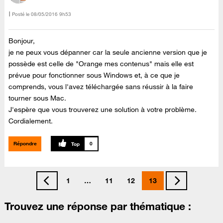
Posté le
‎08/05/2016
9h53
Bonjour,
je ne peux vous dépanner car la seule ancienne version que je
possède est celle de "Orange mes contenus" mais elle est
prévue pour fonctionner sous Windows et, à ce que je
comprends, vous l'avez téléchargée sans réussir à la faire
tourner sous Mac.
J'espère que vous trouverez une solution à votre problème.
Cordialement.
Répondre
0
1
…
11
12
13
Trouvez une réponse par thématique :