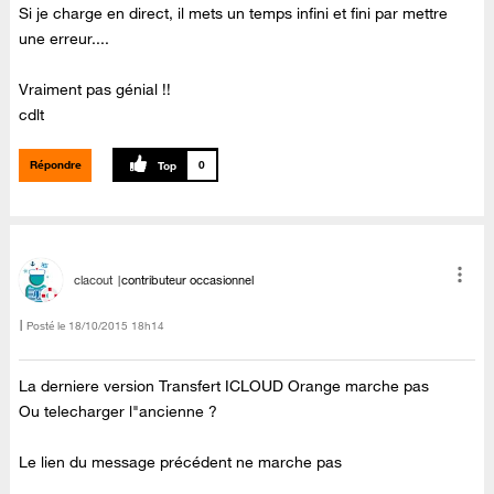
Si je charge en direct, il mets un temps infini et fini par mettre
une erreur....
Vraiment pas génial !!
cdlt
Répondre
0
clacout
contributeur occasionnel
Posté le
‎18/10/2015
18h14
La derniere version Transfert ICLOUD Orange marche pas
Ou telecharger l"ancienne ?
Le lien du message précédent ne marche pas