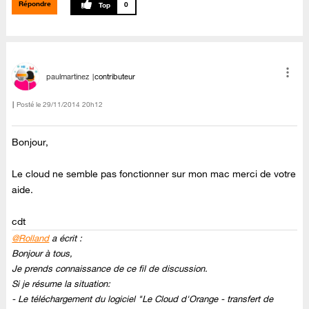
Répondre
0
paulmartinez
contributeur
Posté le
‎29/11/2014
20h12
Bonjour,
Le cloud ne semble pas fonctionner sur mon mac merci de votre
aide.
cdt
@Rolland
a écrit :
Bonjour à tous,
Je prends connaissance de ce fil de discussion.
Si je résume la situation:
- Le téléchargement du logiciel "Le Cloud d'Orange - transfert de