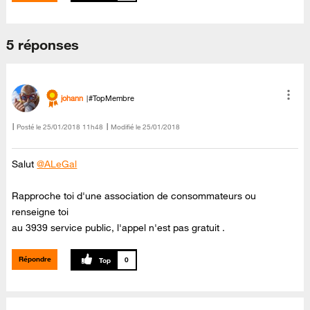
5 réponses
johann
#TopMembre
Posté le
‎25/01/2018
11h48
Modifié le
25/01/2018
Salut
@ALeGal
Rapproche toi d'une association de consommateurs ou
renseigne toi
au 3939 service public, l'appel n'est pas gratuit .
Répondre
0