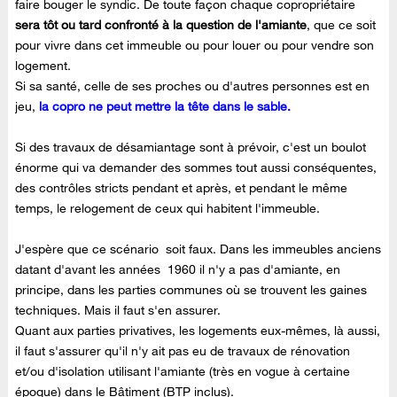
faire bouger le syndic. De toute façon chaque copropriétaire
sera tôt ou tard confronté à la question de l'amiante
, que ce soit
pour vivre dans cet immeuble ou pour louer ou pour vendre son
logement.
Si sa santé, celle de ses proches ou d'autres personnes est en
jeu,
la copro ne peut mettre la tête dans le sable.
Si des travaux de désamiantage sont à prévoir, c'est un boulot
énorme qui va demander des sommes tout aussi conséquentes,
des contrôles stricts pendant et après, et pendant le même
temps, le relogement de ceux qui habitent l'immeuble.
J'espère que ce scénario soit faux. Dans les immeubles anciens
datant d'avant les années 1960 il n'y a pas d'amiante, en
principe, dans les parties communes où se trouvent les gaines
techniques. Mais il faut s'en assurer.
Quant aux parties privatives, les logements eux-mêmes, là aussi,
il faut s'assurer qu'il n'y ait pas eu de travaux de rénovation
et/ou d'isolation utilisant l'amiante (très en vogue à certaine
époque) dans le Bâtiment (BTP inclus).