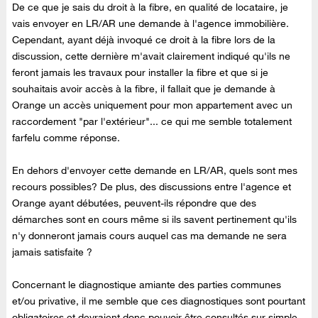
De ce que je sais du droit à la fibre, en qualité de locataire, je
vais envoyer en LR/AR une demande à l'agence immobilière.
Cependant, ayant déjà invoqué ce droit à la fibre lors de la
discussion, cette dernière m'avait clairement indiqué qu'ils ne
feront jamais les travaux pour installer la fibre et que si je
souhaitais avoir accès à la fibre, il fallait que je demande à
Orange un accès uniquement pour mon appartement avec un
raccordement "par l'extérieur"... ce qui me semble totalement
farfelu comme réponse.
En dehors d'envoyer cette demande en LR/AR, quels sont mes
recours possibles? De plus, des discussions entre l'agence et
Orange ayant débutées, peuvent-ils répondre que des
démarches sont en cours même si ils savent pertinement qu'ils
n'y donneront jamais cours auquel cas ma demande ne sera
jamais satisfaite ?
Concernant le diagnostique amiante des parties communes
et/ou privative, il me semble que ces diagnostiques sont pourtant
obligatoires et devraient donc pouvoir être consultés sur simple