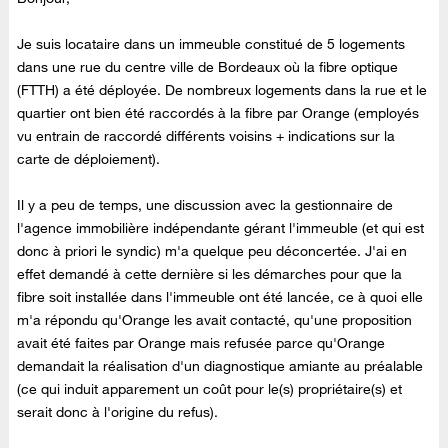
Je suis locataire dans un immeuble constitué de 5 logements
dans une rue du centre ville de Bordeaux où la fibre optique
(FTTH) a été déployée. De nombreux logements dans la rue et le
quartier ont bien été raccordés à la fibre par Orange (employés
vu entrain de raccordé différents voisins + indications sur la
carte de déploiement).
Il y a peu de temps, une discussion avec la gestionnaire de
l'agence immobilière indépendante gérant l'immeuble (et qui est
donc à priori le syndic) m'a quelque peu déconcertée. J'ai en
effet demandé à cette dernière si les démarches pour que la
fibre soit installée dans l'immeuble ont été lancée, ce à quoi elle
m'a répondu qu'Orange les avait contacté, qu'une proposition
avait été faites par Orange mais refusée parce qu'Orange
demandait la réalisation d'un diagnostique amiante au préalable
(ce qui induit apparement un coût pour le(s) propriétaire(s) et
serait donc à l'origine du refus).