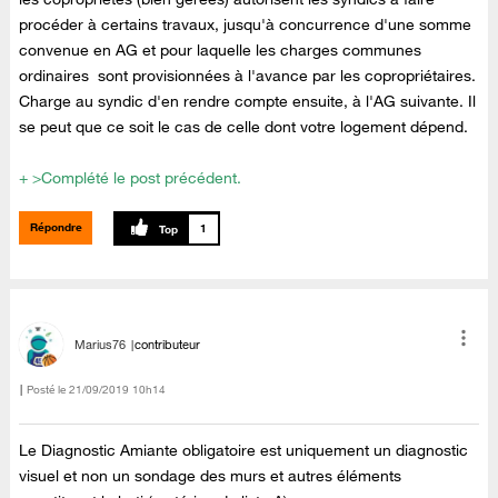
procéder à certains travaux, jusqu'à concurrence d'une somme
convenue en AG et pour laquelle les charges communes
ordinaires sont provisionnées à l'avance par les copropriétaires.
Charge au syndic d'en rendre compte ensuite, à l'AG suivante. Il
se peut que ce soit le cas de celle dont votre logement dépend.
+ >Complété le post précédent.
Répondre
1
Marius76
contributeur
Posté le
‎21/09/2019
10h14
Le Diagnostic Amiante obligatoire est uniquement un diagnostic
visuel et non un sondage des murs et autres éléments