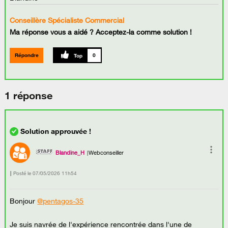
Conseillère Spécialiste Commercial
Ma réponse vous a aidé ? Acceptez-la comme solution !
Répondre
0
1 réponse
Blandine_H
Webconseiller
Posté le
‎07/05/2026
11h54
Bonjour
@pentagos-35
Je suis navrée de l'expérience rencontrée dans l'une de