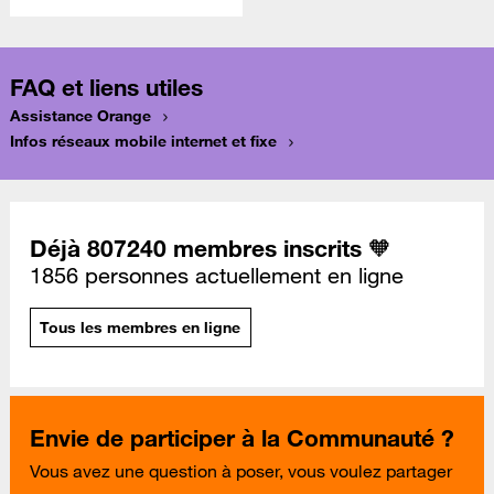
FAQ et liens utiles
Assistance Orange
Infos réseaux mobile internet et fixe
Déjà 807240 membres inscrits 🧡
1856 personnes actuellement en ligne
Tous les membres en ligne
Envie de participer à la Communauté ?
Vous avez une question à poser, vous voulez partager