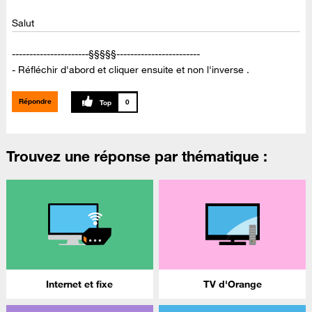
Salut
----------------------§§§§§------------------------
- Réfléchir d'abord et cliquer ensuite et non l'inverse .
Répondre
0
Trouvez une réponse par thématique :
Internet et fixe
TV d'Orange