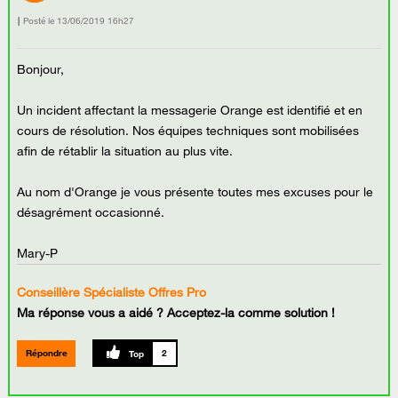
Posté le
‎13/06/2019
16h27
Bonjour,
Un incident affectant la messagerie Orange est identifié et en
cours de résolution. Nos équipes techniques sont mobilisées
afin de rétablir la situation au plus vite.
Au nom d'Orange je vous présente toutes mes excuses pour le
désagrément occasionné.
Mary-P
Conseillère Spécialiste Offres Pro
Ma réponse vous a aidé ? Acceptez-la comme solution !
Répondre
2