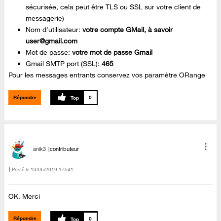
sécurisée, cela peut être TLS ou SSL sur votre client de
messagerie)
Nom d'utilisateur:
votre compte GMail, à savoir
user@gmail.com
Mot de passe:
votre mot de passe Gmail
Gmail SMTP port (SSL):
465
Pour les messages entrants conservez vos paramètre ORange
Répondre
0
anik3
contributeur
Posté le
‎13/06/2019
17h41
OK. Merci
Répondre
0