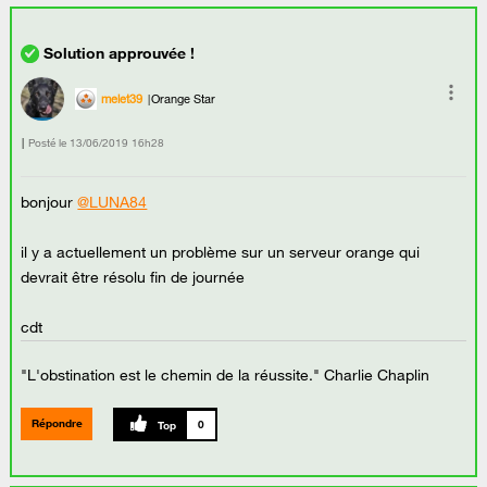
melet39
Orange Star
Posté le
‎13/06/2019
16h28
bonjour
@LUNA84
il y a actuellement un problème sur un serveur orange qui
devrait être résolu fin de journée
cdt
"L'obstination est le chemin de la réussite." Charlie Chaplin
Répondre
0