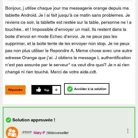
Bonjour, j utilise chaque jour ma messagerie orange depuis ma
tablette Android. Je l ai fait jusqu'à ce matin sans problemes. Je
reviens ce soir, la tablette est restée sur la table, personne ne l a
touchée.. et ! Impossible d'envoyer un mail. Ils restent dans la
boite d'envoi en mode Echec d'envoi. Je ne peux pas les
supprimer, et la boite tente de les envoyer non stop. Je ne peux
pas non plus utiliser le Repondre A. Meme chose avec une autre
adresse Orange que j'ai. J obtiens le message L authentification
n'est pas assurée par le serveur" ca veut dire quoi? Je n ai rien
changé ni rien touché. Merci de votre aide.cdt.
Accéder à la solution
Répondre
0
Mary-P
Webconseiller