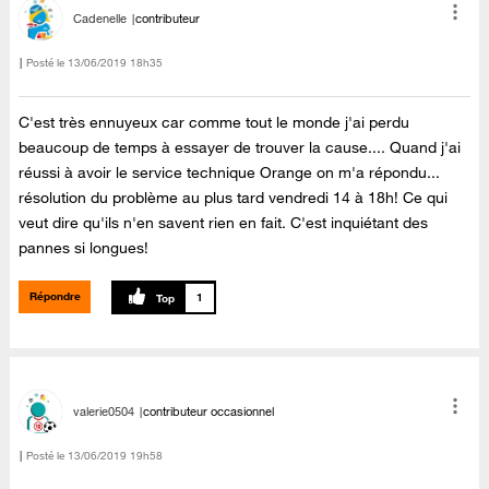
Cadenelle
contributeur
Posté le
‎13/06/2019
18h35
C'est très ennuyeux car comme tout le monde j'ai perdu
beaucoup de temps à essayer de trouver la cause.... Quand j'ai
réussi à avoir le service technique Orange on m'a répondu...
résolution du problème au plus tard vendredi 14 à 18h! Ce qui
veut dire qu'ils n'en savent rien en fait. C'est inquiétant des
pannes si longues!
Répondre
1
valerie0504
contributeur occasionnel
Posté le
‎13/06/2019
19h58