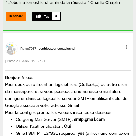
"L'obstination est le chemin de la réussite." Charlie Chaplin
Répondre
0
Patou7067
contributeur occasionnel
Posté le
‎13/06/2019
17h01
Bonjour à tous:
Pour ceux qui utilisent un logiciel tiers (Outlook,..) ou autre client
de messagerie et si vous possédez une adresse Gmail alors
configurer dans ce logiciel le serveur SMTP en utilisant celui de
Google associé à votre adresse Gmail
Pour la config reprenez les valeurs inscrites ci-dessous
Outgoing Mail Server (SMTP):
smtp.gmail.com
Utiliser l'authentification:
Oui
Gmail SMTP TLS/SSL required:
yes
(utiliser une connexion