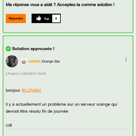
Ma réponse vous a aidé ? Acceptez-la comme solution !
Répondre
2
melet39
Orange Star
Posté le
‎13/06/2019
16h28
bonjour
@LUNA84
il y a actuellement un problème sur un serveur orange qui
devrait être résolu fin de journée
cdt