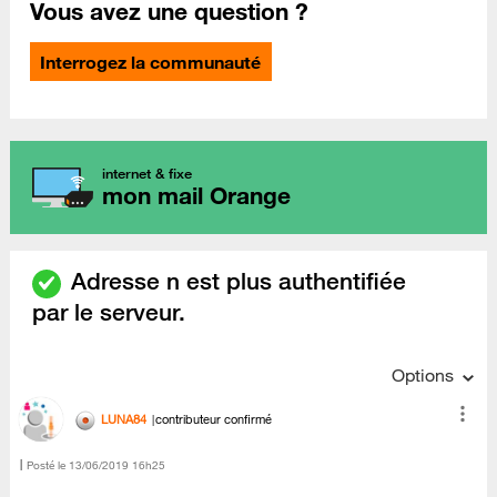
Vous avez une question ?
Interrogez la communauté
internet & fixe
mon mail Orange
Adresse n est plus authentifiée
par le serveur.
Options
LUNA84
contributeur confirmé
Posté le
‎13/06/2019
16h25