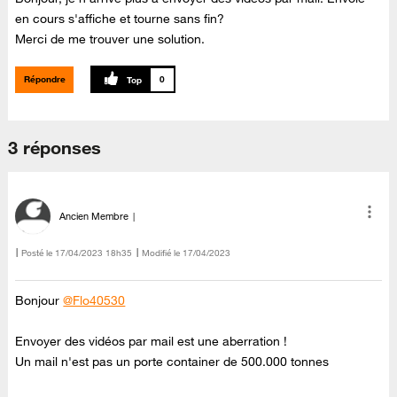
en cours s'affiche et tourne sans fin?
Merci de me trouver une solution.
Répondre
0
3 réponses
Ancien Membre
Posté le
‎17/04/2023
18h35
Modifié le
17/04/2023
Bonjour
@Flo40530
Envoyer des vidéos par mail est une aberration !
Un mail n'est pas un porte container de 500.000 tonnes