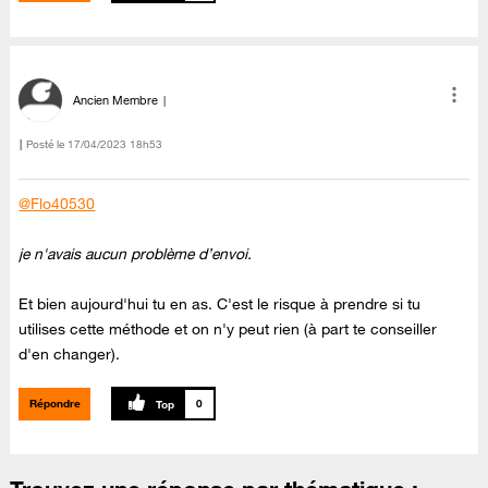
Ancien Membre
Posté le
‎17/04/2023
18h53
@Flo40530
je n'avais aucun problème d’envoi.
Et bien aujourd'hui tu en as. C'est le risque à prendre si tu
utilises cette méthode et on n'y peut rien (à part te conseiller
d'en changer).
Répondre
0