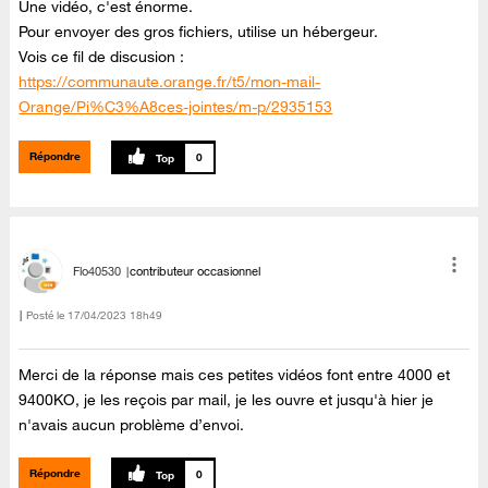
Une vidéo, c'est énorme.
Pour envoyer des gros fichiers, utilise un hébergeur.
Vois ce fil de discusion :
https://communaute.orange.fr/t5/mon-mail-
Orange/Pi%C3%A8ces-jointes/m-p/2935153
Répondre
0
Flo40530
contributeur occasionnel
Posté le
‎17/04/2023
18h49
Merci de la réponse mais ces petites vidéos font entre 4000 et
9400KO, je les reçois par mail, je les ouvre et jusqu'à hier je
n'avais aucun problème d’envoi.
Répondre
0