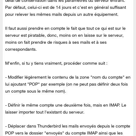
délai de conservation dans les paramètres du serveur entrant.
Par défaut, celui-ci est de 14 jours et c'est en général suffisant
pour relever les mêmes mails depuis un autre équipement.
Il faut aussi prendre en compte le fait que tout ce qui est sur le
serveur est piratable, donc, moins on en laisse sur le serveur,
moins on fait prendre de risques à ses mails et à ses
correspondants.
M'enfin, si tu y tiens vraiment, procéder comme suit :
- Modifier légèrement le contenu de la zone "nom du compte" en
lui ajoutant "POP" par exemple (on ne peut pas définir deux fois
un compte sous le même nom).
- Définir le même compte une deuxième fois, mais en IMAP. Le
laisser importer tout l'existant du serveur.
- Déplacer dans Thunderbird les mails envoyés depuis le compte
POP vers le dossier "envoyés" du compte IMAP ainsi que les