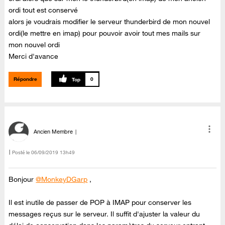
ordi tout est conservé
alors je voudrais modifier le serveur thunderbird de mon nouvel
ordi(le mettre en imap) pour pouvoir avoir tout mes mails sur
mon nouvel ordi
Merci d'avance
Répondre
0
Ancien Membre
Posté le
‎06/09/2019
13h49
Bonjour
@MonkeyDGarp
,
Il est inutile de passer de POP à IMAP pour conserver les
messages reçus sur le serveur. Il suffit d'ajuster la valeur du