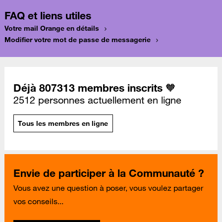
FAQ et liens utiles
Votre mail Orange en détails
Modifier votre mot de passe de messagerie
Déjà 807313 membres inscrits 🧡
2512 personnes actuellement en ligne
Tous les membres en ligne
Envie de participer à la Communauté ?
Vous avez une question à poser, vous voulez partager
vos conseils...