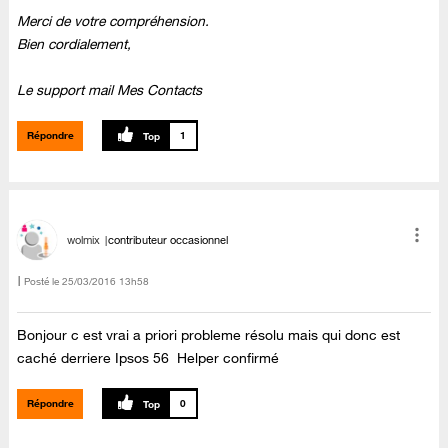
Merci de votre compréhension.
Bien cordialement,
Le support mail Mes Contacts
Répondre
1
wolmix
contributeur occasionnel
Posté le
‎25/03/2016
13h58
Bonjour c est vrai a priori probleme résolu mais qui donc est
caché derriere Ipsos 56 Helper confirmé
Répondre
0