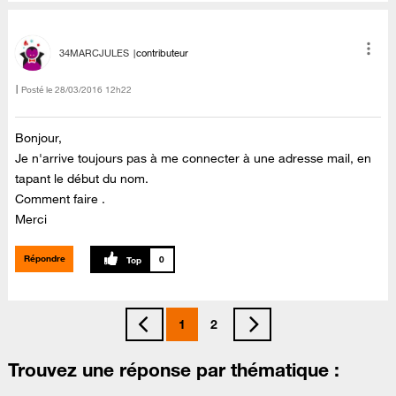
34MARCJULES
contributeur
Posté le
‎28/03/2016
12h22
Bonjour,
Je n'arrive toujours pas à me connecter à une adresse mail, en
tapant le début du nom.
Comment faire .
Merci
Répondre
0
1
2
Trouvez une réponse par thématique :