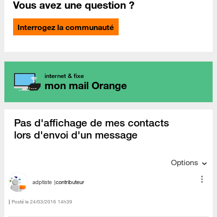
Vous avez une question ?
Interrogez la communauté
internet & fixe
mon mail Orange
Pas d'affichage de mes contacts
lors d'envoi d'un message
Options
adptiste
contributeur
Posté le
‎24/03/2016
14h39