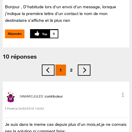
Bonjour , D'habitude lors d'un envoi d'un message, lorsque
j'indique la première lettre d'un contact le nom de mon
destinataire s'affiche et là plus rien
Répondre
0
10 réponses
1
2
34MARCJULES
contributeur
Posté le
‎24/03/2016
14h53
Je suis dans le meme cas depuis plus d'un mois,et,je ne connais
pas la solution,ni comment faire;