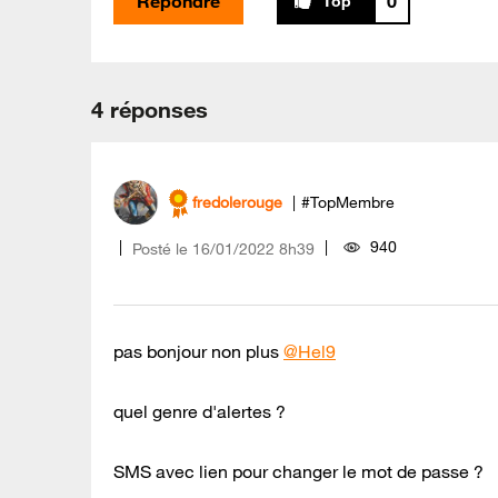
Répondre
0
4 réponses
fredolerouge
#TopMembre
940
Posté le
‎16/01/2022
8h39
pas bonjour non plus
@Hel9
quel genre d'alertes ?
SMS avec lien pour changer le mot de passe ?