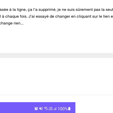
assée à la ligne, ça l'a supprimé, je ne suis sûrement pas la seu
ail à chaque fois. J'ai essayé de changer en cliquant sur le lien 
hange rien...