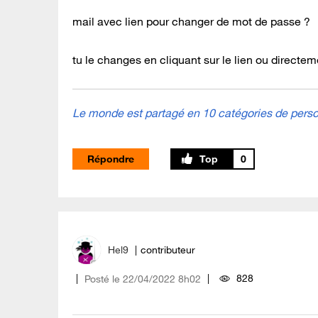
mail avec lien pour changer de mot de passe ?
tu le changes en cliquant sur le lien ou directe
Le monde est partagé en 10 catégories de person
Répondre
0
Hel9
contributeur
828
Posté le
‎22/04/2022
8h02