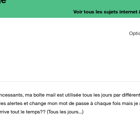
Voir tous les sujets internet 
Opti
ssants, ma boîte mail est utilisée tous les jours par différen
s les alertes et change mon mot de passe à chaque fois mais je
ve tout le temps?? (Tous les jours...)