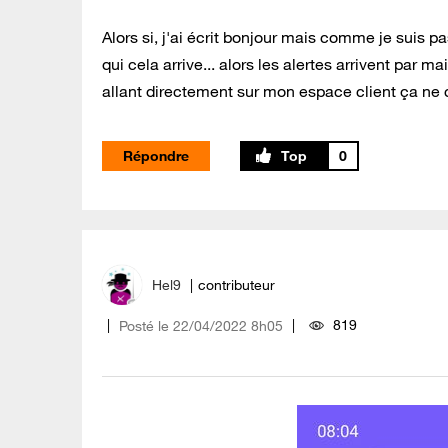
Alors si, j'ai écrit bonjour mais comme je suis p
qui cela arrive... alors les alertes arrivent par m
allant directement sur mon espace client ça ne c
Répondre
0
Hel9
contributeur
819
Posté le
‎22/04/2022
8h05