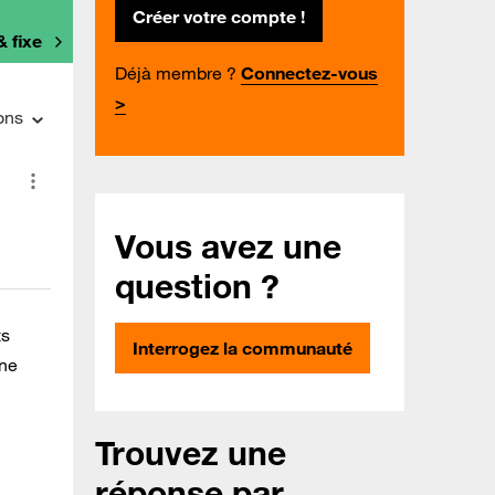
Créer votre compte !
& fixe
Déjà membre ?
Connectez-vous
>
ons
Vous avez une
question ?
ts
Interrogez la communauté
 ne
Trouvez une
réponse par