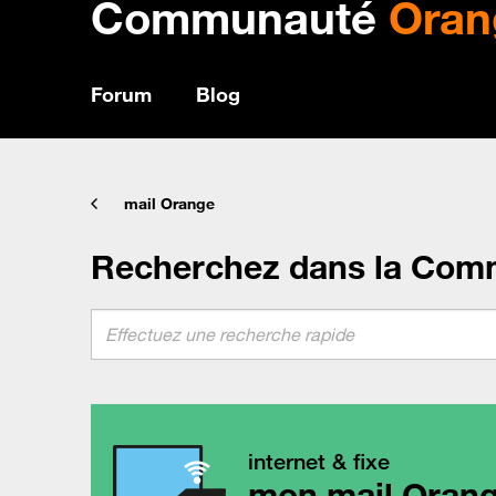
Communauté
Oran
Forum
Blog
mail Orange
Recherchez dans la Com
internet & fixe
mon mail Oran