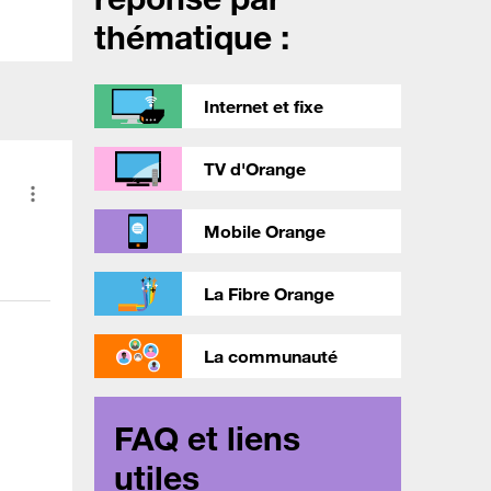
thématique :
Internet et fixe
TV d'Orange
Mobile Orange
La Fibre Orange
La communauté
FAQ et liens
utiles