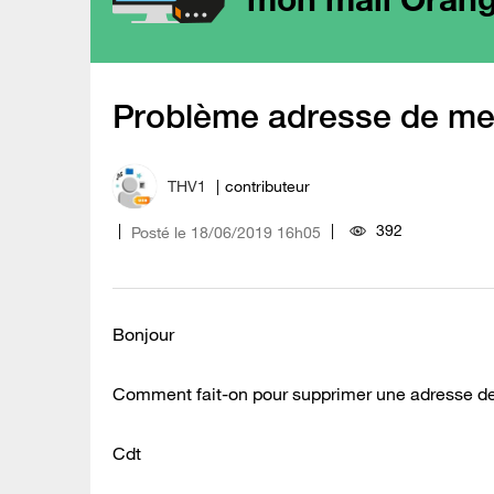
Problème adresse de me
THV1
contributeur
392
Posté le
‎18/06/2019
16h05
Bonjour
Comment fait-on pour supprimer une adresse 
Cdt