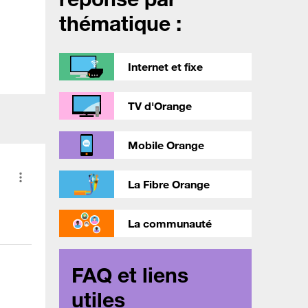
thématique :
Internet et fixe
TV d'Orange
Mobile Orange
La Fibre Orange
La communauté
FAQ et liens
utiles