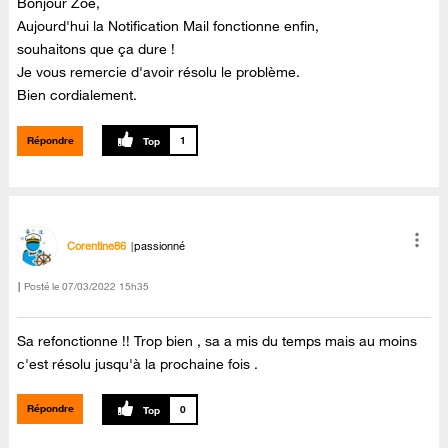
Bonjour Zoé,
Aujourd'hui la Notification Mail fonctionne enfin,
souhaitons que ça dure !
Je vous remercie d'avoir résolu le problème.
Bien cordialement.
Répondre
1
Corentine86
passionné
Posté le
‎07/03/2022
15h35
Sa refonctionne !! Trop bien , sa a mis du temps mais au moins
c'est résolu jusqu'à la prochaine fois .
Répondre
0