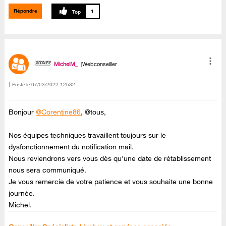
Répondre
1
MichelM_
Webconseiller
Posté le
‎07/03/2022
12h32
Bonjour
@Corentine86
, @tous,
Nos équipes techniques travaillent toujours sur le
dysfonctionnement du notification mail.
Nous reviendrons vers vous dès qu'une date de rétablissement
nous sera communiqué.
Je vous remercie de votre patience et vous souhaite une bonne
journée.
Michel.