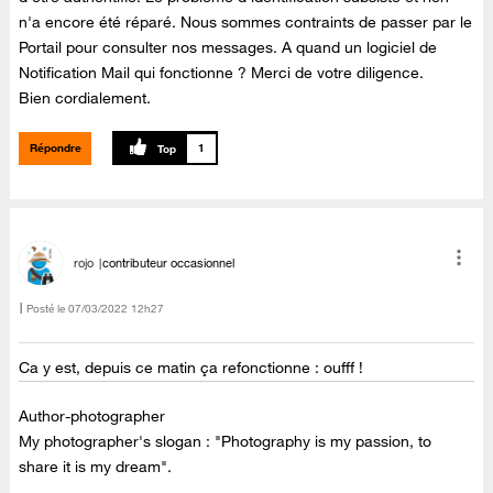
n'a encore été réparé. Nous sommes contraints de passer par le
Portail pour consulter nos messages. A quand un logiciel de
Notification Mail qui fonctionne ? Merci de votre diligence.
Bien cordialement.
Répondre
1
rojo
contributeur occasionnel
Posté le
‎07/03/2022
12h27
Ca y est, depuis ce matin ça refonctionne : oufff !
Author-photographer
My photographer's slogan : "Photography is my passion, to
share it is my dream".