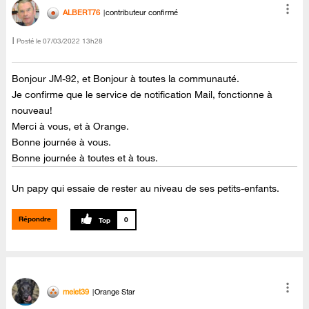
ALBERT76
contributeur confirmé
Posté le
‎07/03/2022
13h28
Bonjour JM-92, et Bonjour à toutes la communauté.
Je confirme que le service de notification Mail, fonctionne à
nouveau!
Merci à vous, et à Orange.
Bonne journée à vous.
Bonne journée à toutes et à tous.
Un papy qui essaie de rester au niveau de ses petits-enfants.
Répondre
0
melet39
Orange Star