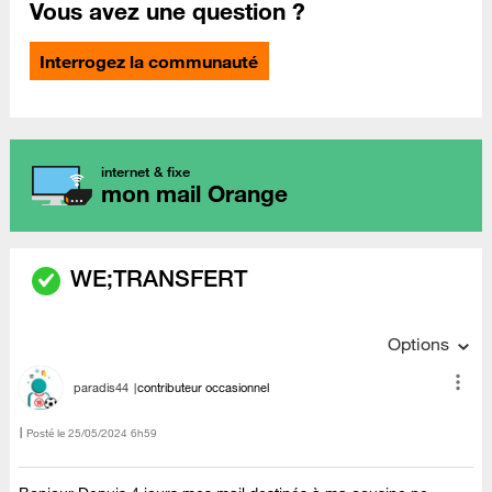
Vous avez une question ?
Interrogez la communauté
internet & fixe
mon mail Orange
WE;TRANSFERT
Options
paradis44
contributeur occasionnel
Posté le
‎25/05/2024
6h59