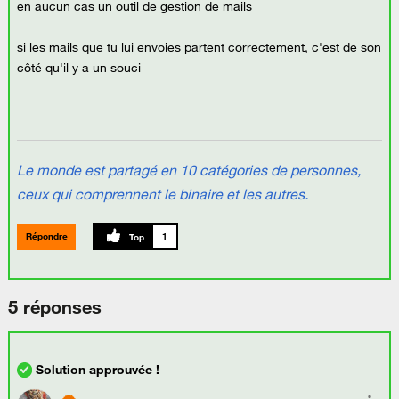
en aucun cas un outil de gestion de mails
si les mails que tu lui envoies partent correctement, c'est de son
côté qu'il y a un souci
Le monde est partagé en 10 catégories de personnes,
ceux qui comprennent le binaire et les autres.
Répondre
1
5 réponses