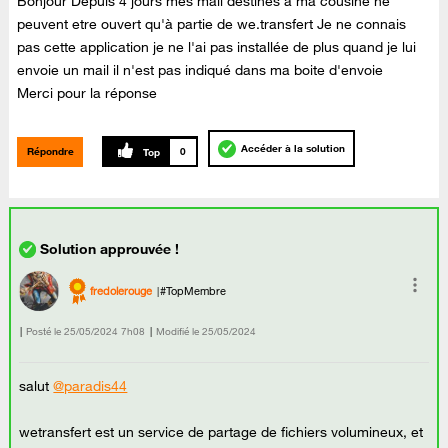
Bonjour Depuis 4 jours mes mail destinés à ma cousine ne
peuvent etre ouvert qu'à partie de we.transfert Je ne connais
pas cette application je ne l'ai pas installée de plus quand je lui
envoie un mail il n'est pas indiqué dans ma boite d'envoie
Merci pour la réponse
Accéder à la solution
Répondre
0
fredolerouge
#TopMembre
Posté le
‎25/05/2024
7h08
Modifié le
25/05/2024
salut
@paradis44
wetransfert est un service de partage de fichiers volumineux, et