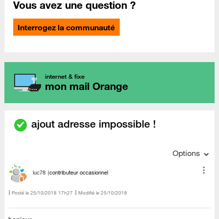
Vous avez une question ?
Interrogez la communauté
internet & fixe
mon mail Orange
ajout adresse impossible !
Options
luc78
contributeur occasionnel
Posté le
‎25/10/2018
17h27
Modifié le
25/10/2018