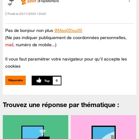
jyjo29
#TopMembre
Posté le
‎20/11/2020
12h02
Pas de bonjour non plus
@Mag02lou00
(Ne pas indiquer publiquement de coordonnées personnelles,
mail,
numéro de mobile...)
Il vous faut paramétrer votre navigateur pour qu'il accepte les
cookies
Répondre
0
Trouvez une réponse par thématique :