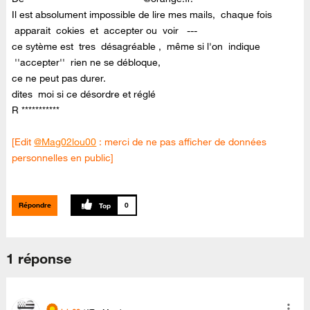
Il est absolument impossible de lire mes mails, chaque fois
apparait cokies et accepter ou voir ---
ce sytème est tres désagréable , même si l'on indique
''accepter'' rien ne se débloque,
ce ne peut pas durer.
dites moi si ce désordre et réglé
R ***********
[Edit
@Mag02lou00
: merci de ne pas afficher de données
personnelles en public]
Répondre
0
1 réponse