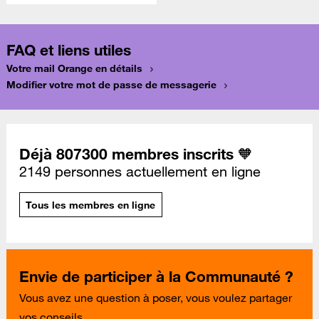
FAQ et liens utiles
Votre mail Orange en détails
Modifier votre mot de passe de messagerie
Déjà 807300 membres inscrits 🧡
2149 personnes actuellement en ligne
Tous les membres en ligne
Envie de participer à la Communauté ?
Vous avez une question à poser, vous voulez partager
vos conseils...