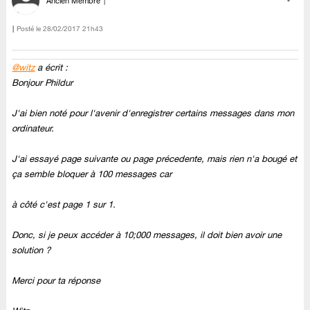
Ancien Membre
Posté le
‎28/02/2017
21h43
@witz
a écrit :
Bonjour Phildur
J'ai bien noté pour l'avenir d'enregistrer certains messages dans mon
ordinateur.
J'ai essayé page suivante ou page précedente, mais rien n'a bougé et
ça semble bloquer à 100 messages car
à côté c'est page 1 sur 1.
Donc, si je peux accéder à 10;000 messages, il doit bien avoir une
solution ?
Merci pour ta réponse