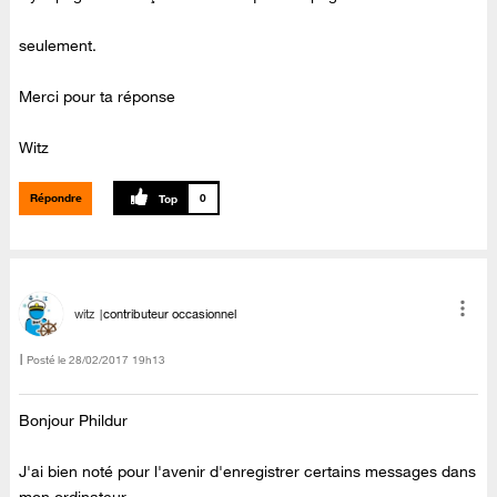
seulement.
Merci pour ta réponse
Witz
Répondre
0
witz
contributeur occasionnel
Posté le
‎28/02/2017
19h13
Bonjour Phildur
J'ai bien noté pour l'avenir d'enregistrer certains messages dans
mon ordinateur.