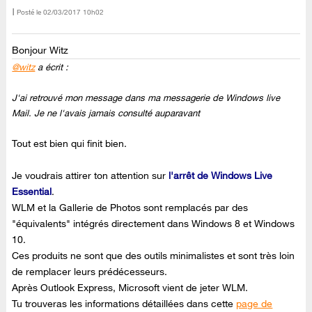
Posté le
‎02/03/2017
10h02
Bonjour Witz
@witz
a écrit :
J'ai retrouvé mon message dans ma messagerie de Windows live
Mail. Je ne l'avais jamais consulté auparavant
Tout est bien qui finit bien.
Je voudrais attirer ton attention sur
l'arrêt de Windows Live
Essential
.
WLM et la Gallerie de Photos sont remplacés par des
"équivalents" intégrés directement dans Windows 8 et Windows
10.
Ces produits ne sont que des outils minimalistes et sont très loin
de remplacer leurs prédécesseurs.
Après Outlook Express, Microsoft vient de jeter WLM.
Tu trouveras les informations détaillées dans cette
page de