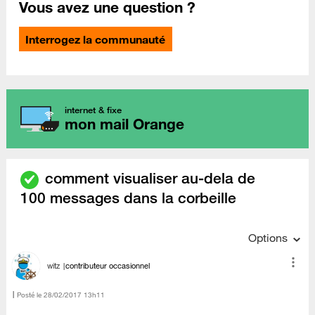
Vous avez une question ?
Interrogez la communauté
internet & fixe
mon mail Orange
comment visualiser au-dela de
100 messages dans la corbeille
Options
witz
contributeur occasionnel
Posté le
‎28/02/2017
13h11