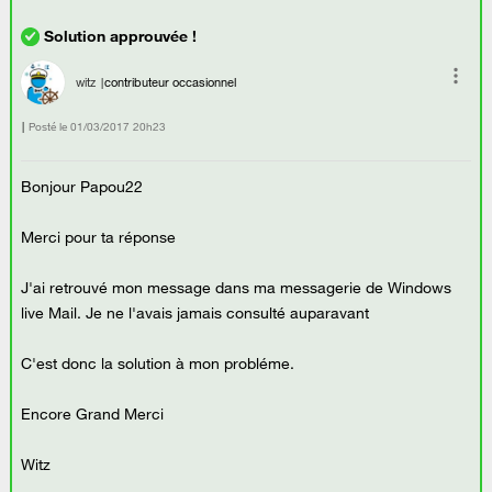
witz
contributeur occasionnel
Posté le
‎01/03/2017
20h23
Bonjour Papou22
Merci pour ta réponse
J'ai retrouvé mon message dans ma messagerie de Windows
live Mail. Je ne l'avais jamais consulté auparavant
C'est donc la solution à mon probléme.
Encore Grand Merci
Witz