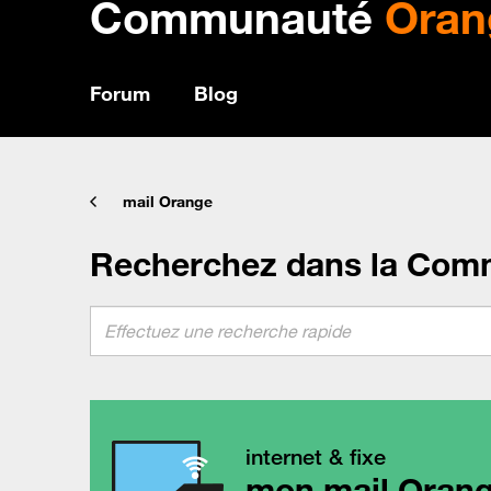
Communauté
Oran
Forum
Blog
mail Orange
Recherchez dans la Com
internet & fixe
mon mail Oran