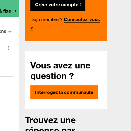
Créer votre compte !
& fixe
Déjà membre ?
Connectez-vous
>
ons
Vous avez une
question ?
Interrogez la communauté
Trouvez une
réponse par