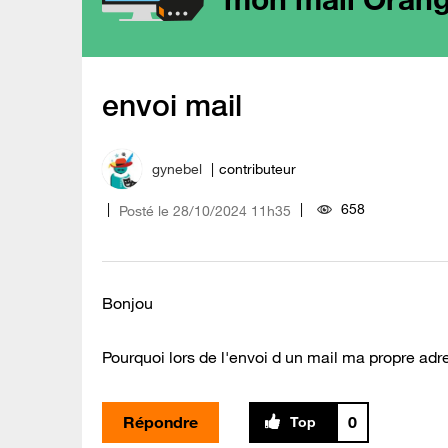
envoi mail
gynebel
contributeur
658
Posté le
‎28/10/2024
11h35
Bonjou
Pourquoi lors de l'envoi d un mail ma propre adr
Répondre
0