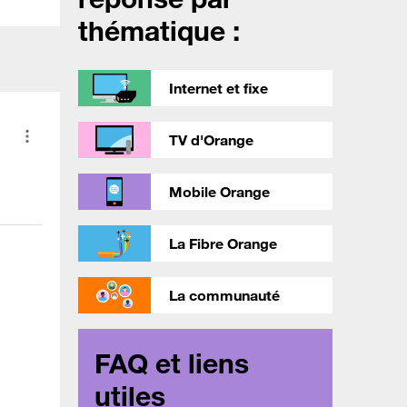
thématique :
Internet et fixe
TV d'Orange
Mobile Orange
La Fibre Orange
La communauté
FAQ et liens
utiles