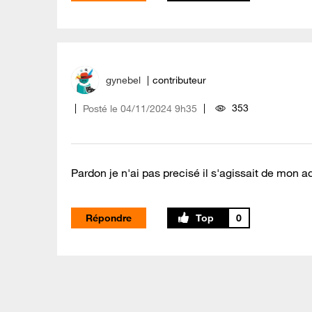
gynebel
contributeur
353
Posté le
‎04/11/2024
9h35
Pardon je n'ai pas precisé il s'agissait de mon 
Répondre
0