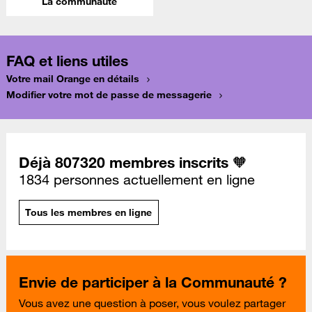
La communauté
FAQ et liens utiles
Votre mail Orange en détails
Modifier votre mot de passe de messagerie
Déjà 807320 membres inscrits 🧡
1834 personnes actuellement en ligne
Tous les membres en ligne
Envie de participer à la Communauté ?
Vous avez une question à poser, vous voulez partager