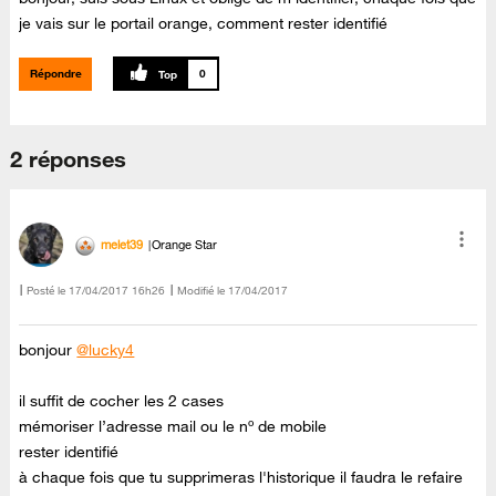
je vais sur le portail orange, comment rester identifié
Répondre
0
2 réponses
melet39
Orange Star
Posté le
‎17/04/2017
16h26
Modifié le
17/04/2017
bonjour
@lucky4
il suffit de cocher les 2 cases
mémoriser l’adresse mail ou le nº de mobile
rester identifié
à chaque fois que tu supprimeras l'historique il faudra le refaire