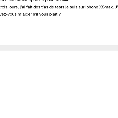
ois jours, j’ai fait des t’as de tests je suis sur iphone XSmax. J’
ez-vous m’aider s’il vous plaît ?