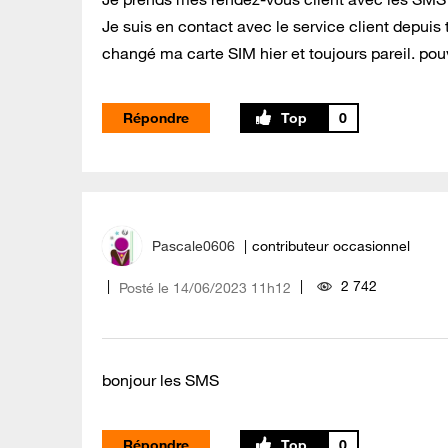
Je suis en contact avec le service client depuis tr
changé ma carte SIM hier et toujours pareil. pouv
Répondre
0
Pascale0606
contributeur occasionnel
2 742
Posté le
‎14/06/2023
11h12
bonjour les SMS
Répondre
0