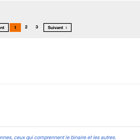
2
3
nt
1
Suivant
nes, ceux qui comprennent le binaire et les autres.