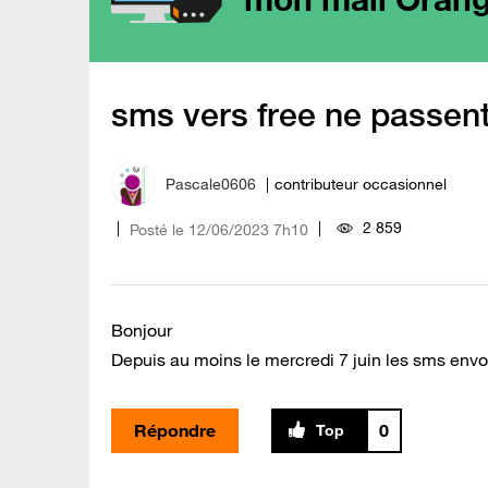
sms vers free ne passen
Pascale0606
contributeur occasionnel
2 859
Posté le
‎12/06/2023
7h10
Bonjour
Depuis au moins le mercredi 7 juin les sms envoy
Répondre
0