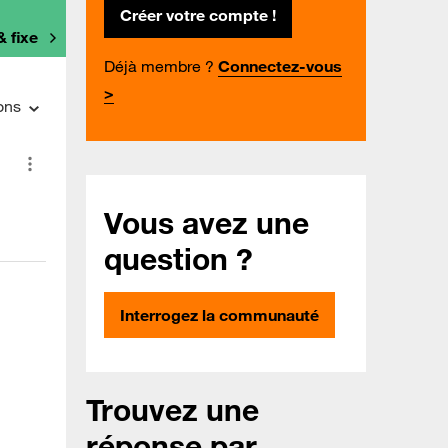
Créer votre compte !
& fixe
Déjà membre ?
Connectez-vous
>
ons
Vous avez une
question ?
Interrogez la communauté
Trouvez une
réponse par