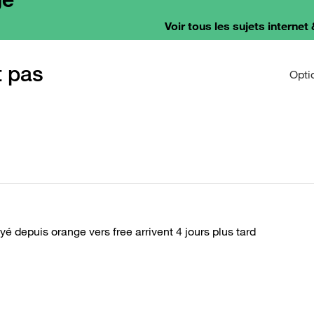
Voir tous les sujets internet 
t pas
Opti
é depuis orange vers free arrivent 4 jours plus tard