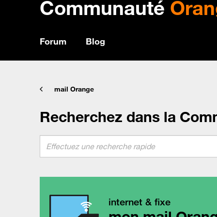
Communauté
Oran
Forum
Blog
mail Orange
Recherchez dans la Com
internet & fixe
mon mail Oran