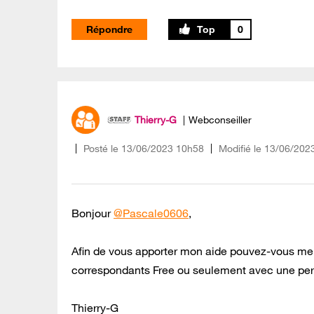
Répondre
0
Thierry-G
Webconseiller
Posté le
‎13/06/2023
10h58
Modifié le
13/06/202
Bonjour
@Pascale0606
,
Afin de vous apporter mon aide pouvez-vous me d
correspondants Free ou seulement avec une per
Thierry-G