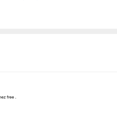
ez free .