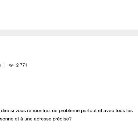
2 771
3
ire si vous rencontrez ce problème partout et avec tous les
sonne et à une adresse précise?