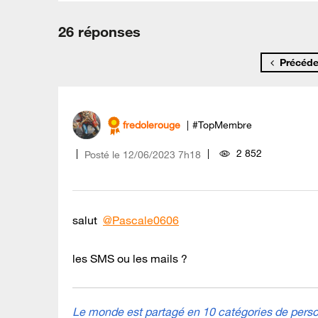
26 réponses
Précéde
fredolerouge
#TopMembre
2 852
Posté le
‎12/06/2023
7h18
salut
@Pascale0606
les SMS ou les mails ?
Le monde est partagé en 10 catégories de person