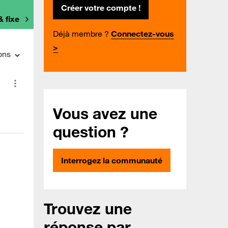
Créer votre compte !
& fixe
Déjà membre ?
Connectez-vous
>
ons
Vous avez une
question ?
Interrogez la communauté
Trouvez une
réponse par