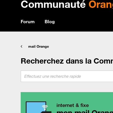
Communauté
Oran
Forum
Blog
mail Orange
Recherchez dans la Com
internet & fixe
mon mail Oran