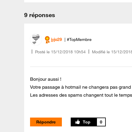
9 réponses
jyjo29
#TopMembre
Posté le
‎15/12/2018
10h54
Modifié le
15/12/201
Bonjour aussi !
Votre passage à hotmail ne changera pas grand
Les adresses des spams changent tout le temps.Vo
Répondre
0