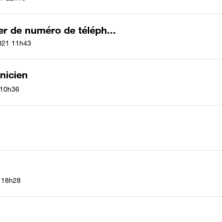
 de numéro de téléph...
021
11h43
nicien
10h36
18h28