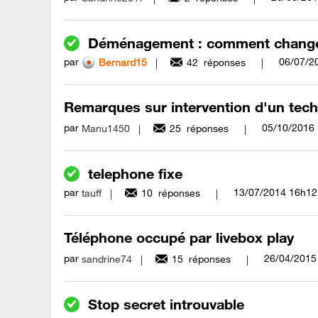
Déménagement : comment changer
par
‎06/07/2
Bernard15
42
réponses
Remarques sur intervention d'un tech
par
‎05/10/2016
Manu1450
25
réponses
telephone fixe
par
‎13/07/2014
16h12
tauff
10
réponses
Téléphone occupé par livebox play
par
‎26/04/2015
sandrine74
15
réponses
Stop secret introuvable