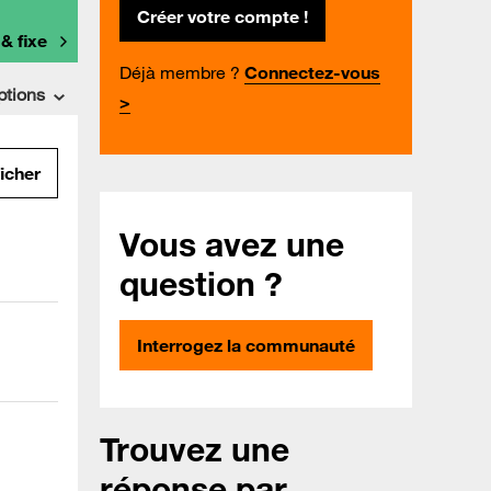
Créer votre compte !
 & fixe
Déjà membre ?
Connectez-vous
ptions
>
ficher
Vous avez une
question ?
Interrogez la communauté
Trouvez une
réponse par