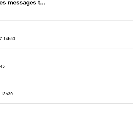
es messages t...
17
14h53
45
13h39