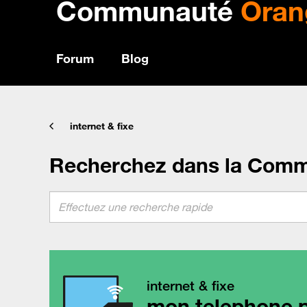
Communauté
Oran
Forum
Blog
internet & fixe
Recherchez dans la Com
internet & fixe
mon telephone pa