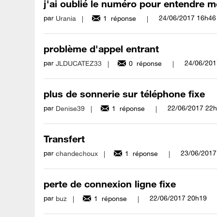
j'ai oublié le numéro pour entendre m
par
‎24/06/2017
16h46
Urania
1
réponse
problème d'appel entrant
par
‎24/06/20
JLDUCATEZ33
0
réponse
plus de sonnerie sur téléphone fixe
par
‎22/06/2017
22h
Denise39
1
réponse
Transfert
par
‎23/06/2017
chandechoux
1
réponse
perte de connexion ligne fixe
par
‎22/06/2017
20h19
buz
1
réponse