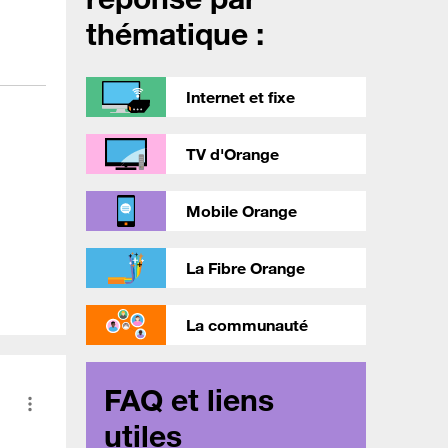
thématique :
Internet et fixe
TV d'Orange
Mobile Orange
La Fibre Orange
La communauté
FAQ et liens
utiles