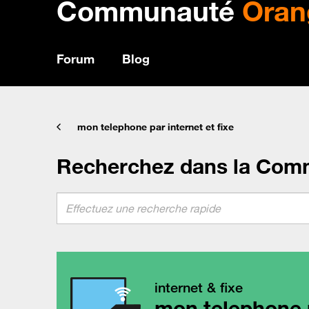
Communauté
Oran
Forum
Blog
mon telephone par internet et fixe
Recherchez dans la Com
internet & fixe
mon telephone p