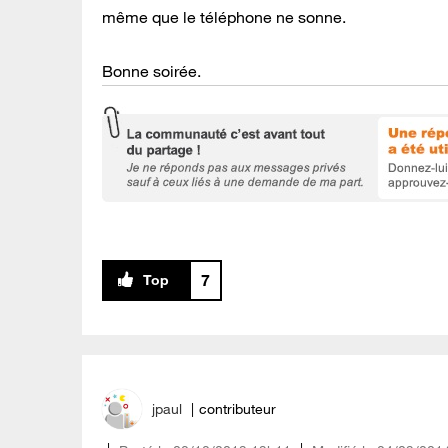
même que le téléphone ne sonne.
Bonne soirée.
7
jpaul
contributeur