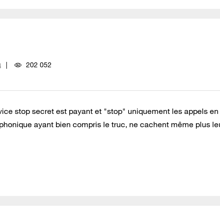
202 052
4
ice stop secret est payant et "stop" uniquement les appels en
phonique ayant bien compris le truc, ne cachent même plus le