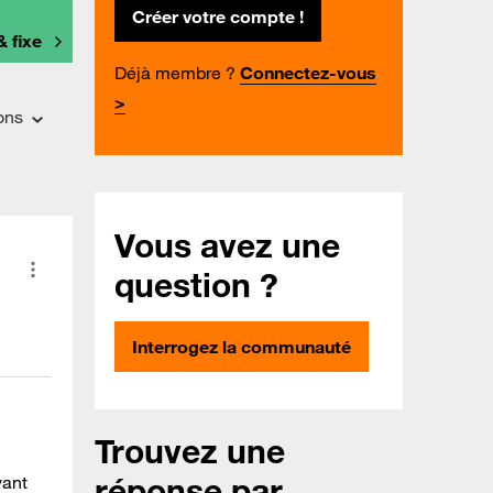
Créer votre compte !
& fixe
Déjà membre ?
Connectez-vous
>
ons
Vous avez une
question ?
Interrogez la communauté
Trouvez une
réponse par
vant