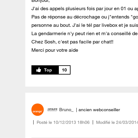
Bonjour,
J'ai des appels plusieurs fois par jour en 01 ou
Pas de réponse au décrochage ou j"entends "go
personne au bout. J'ai le tél par livebox et je su
La gendarmerie n'y peut rien et m'a conseillé d
Chez Sosh, c'est pas facile par chat!!
Merci pour votre aide
10
Bruno_
ancien webconseiller
Posté le
‎10/12/2013
18h06
Modifié le
24/03/201