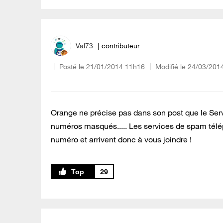
Val73
contributeur
Posté le
‎21/01/2014
11h16
Modifié le
24/03/201
Orange ne précise pas dans son post que le Serv
numéros masqués..... Les services de spam télé
numéro et arrivent donc à vous joindre !
29