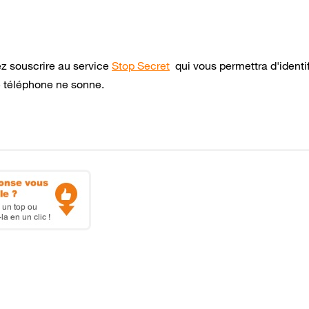
ez souscrire au service
Stop Secret
qui vous permettra d'identif
e téléphone ne sonne.