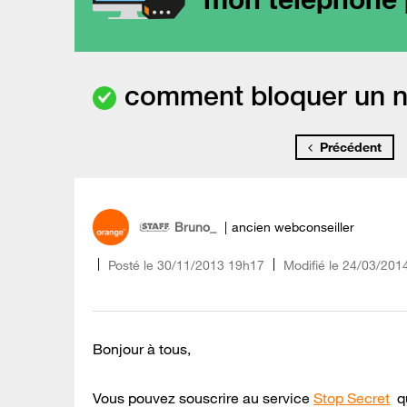
comment bloquer un n°
Précédent
Bruno_
ancien webconseiller
Posté le
‎30/11/2013
19h17
Modifié le
24/03/201
Bonjour à tous,
Vous pouvez souscrire au service
Stop Secret
qu