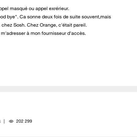
 appel masqué ou appel exrérieur.
od bye". Ca sonne deux fois de suite souvent,mais
is chez Sosh. Chez Orange, c'était pareil.
e m'adresser à mon fournisseur d'accès.
202 299
4