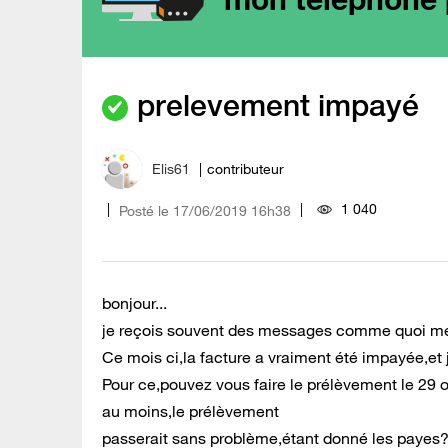
prelevement impayé
Elis61
contributeur
1 040
Posté le
‎17/06/2019
16h38
bonjour...
je reçois souvent des messages comme quoi mes
Ce mois ci,la facture a vraiment été impayée,et 
Pour ce,pouvez vous faire le prélèvement le 29 o
au moins,le prélèvement
passerait sans problème,étant donné les payes?.