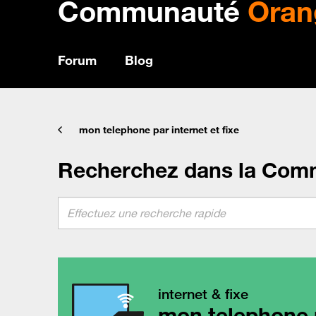
Communauté
Oran
Forum
Blog
mon telephone par internet et fixe
Recherchez dans la Com
internet & fixe
mon telephone p