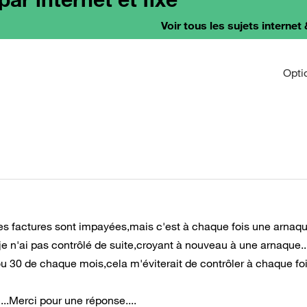
Voir tous les sujets internet 
Opti
 factures sont impayées,mais c'est à chaque fois une arnaqu
je n'ai pas contrôlé de suite,croyant à nouveau à une arnaque..
u 30 de chaque mois,cela m'éviterait de contrôler à chaque foi
..Merci pour une réponse....