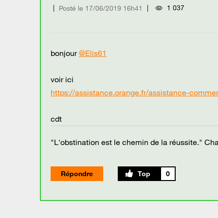
1 037
Posté le
‎17/06/2019
16h41
bonjour
@Elis61
voir ici
https://assistance.orange.fr/assistance-commerci
cdt
"L'obstination est le chemin de la réussite." Cha
Répondre
0