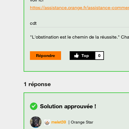
https://assistance.orange.fr/assistance-commerci
cdt
"L'obstination est le chemin de la réussite." Cha
Répondre
0
1 réponse
melet39
Orange Star