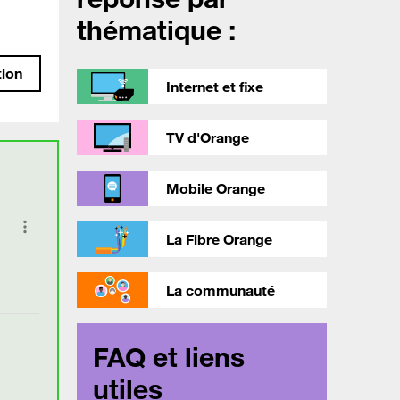
thématique :
tion
Internet et fixe
TV d'Orange
Mobile Orange
La Fibre Orange
La communauté
FAQ et liens
utiles