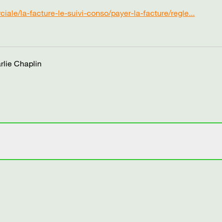
ale/la-facture-le-suivi-conso/payer-la-facture/regle...
rlie Chaplin