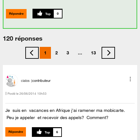
Répondre
0
120 réponses
1
2
3
…
13
cialos
contributeur
Posté le
‎26/06/2014
10h53
Je suis en vacances en Afrique j'ai ramener ma mobicarte.
Peu je appeler et recevoir des appels? Comment?
Répondre
6