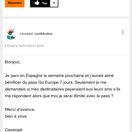
Répondre
3
cassiopé
contributeur
Posté le
‎16/07/2014
13h04
Bonjour,
Je pars en Espagne la semaine prochaine et j'aurais aimé
bénificer du pass Go Europe 7 jours. Seulement je me
demandais si mes destinataires payeraient eux leurs sms s'ils
me répondent alors que moi je serai illimité avec le pass ?
Merci d'avance,
bien à vous.
Cassiopé