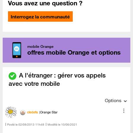
Vous avez une question ?
Interrogez la communauté
mobile Orange
offres mobile Orange et options
A l'étranger : gérer vos appels
avec votre mobile
Options
cledefa
Orange Star
Posté le
‎02/08/2013
11h48
Modifié le
10/06/2021