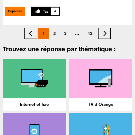
Répondre
4
1
2
3
…
13
Trouvez une réponse par thématique :
Internet et fixe
TV d'Orange