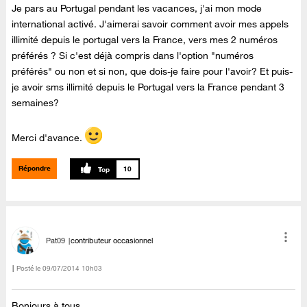
Je pars au Portugal pendant les vacances, j'ai mon mode
international activé. J'aimerai savoir comment avoir mes appels
illimité depuis le portugal vers la France, vers mes 2 numéros
préférés ? Si c'est déjà compris dans l'option "numéros
préférés" ou non et si non, que dois-je faire pour l'avoir? Et puis-
je avoir sms illimité depuis le Portugal vers la France pendant 3
semaines?
Merci d'avance.
Répondre
10
Pat09
contributeur occasionnel
Posté le
‎09/07/2014
10h03
Bonjours à tous ,