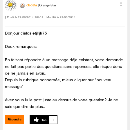
cledefa
Orange Star
Posté le
‎29/06/2014
10h01
Modifié le
29/06/2014
Bonjour cialos etjlrjlr75
Deux remarques:
En faisant répondre à un message déjà existant, votre demande
ne fait pas partie des questions sans réponses, elle risque donc
de ne jamais en avoir...
Depuis la rubrique concernée, mieux cliquer sur "nouveau
message"
Avez vous lu le post juste au dessus de votre question? Je ne
sais que dire de plus..
Répondre
1