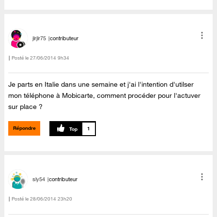
jlrjlr75
contributeur
Posté le
‎27/06/2014
9h34
Je parts en Italie dans une semaine et j'ai l'intention d'utilser
mon téléphone à Mobicarte, comment procéder pour l'actuver
sur place ?
Répondre
1
sly54
contributeur
Posté le
‎28/06/2014
23h20