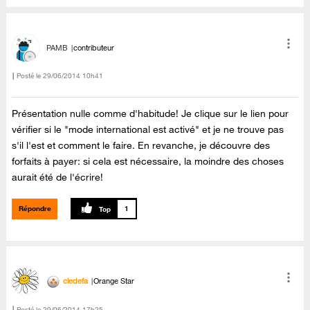
PAMB
contributeur
Posté le
‎29/06/2014
10h41
Présentation nulle comme d'habitude! Je clique sur le lien pour
vérifier si le "mode international est activé" et je ne trouve pas
s'il l'est et comment le faire. En revanche, je découvre des
forfaits à payer: si cela est nécessaire, la moindre des choses
aurait été de l'écrire!
Répondre
1
cledefa
Orange Star
Posté le
‎29/06/2014
17h25