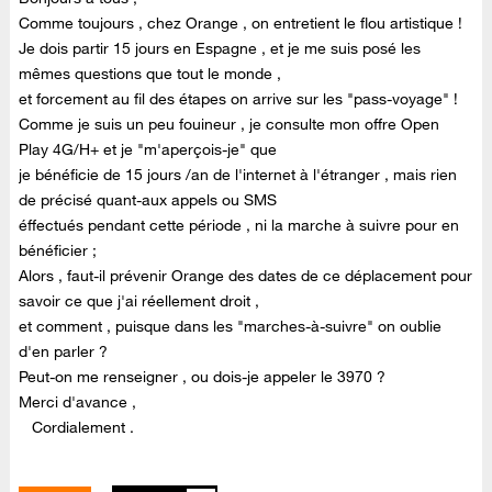
Comme toujours , chez Orange , on entretient le flou artistique !
Je dois partir 15 jours en Espagne , et je me suis posé les
mêmes questions que tout le monde ,
et forcement au fil des étapes on arrive sur les "pass-voyage" !
Comme je suis un peu fouineur , je consulte mon offre Open
Play 4G/H+ et je "m'aperçois-je" que
je bénéficie de 15 jours /an de l'internet à l'étranger , mais rien
de précisé quant-aux appels ou SMS
éffectués pendant cette période , ni la marche à suivre pour en
bénéficier ;
Alors , faut-il prévenir Orange des dates de ce déplacement pour
savoir ce que j'ai réellement droit ,
et comment , puisque dans les "marches-à-suivre" on oublie
d'en parler ?
Peut-on me renseigner , ou dois-je appeler le 3970 ?
Merci d'avance ,
Cordialement .