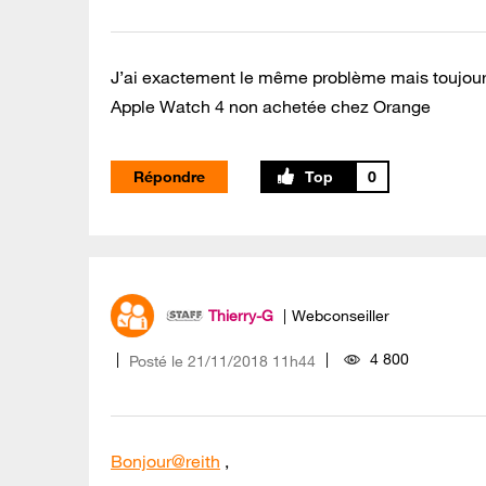
J’ai exactement le même problème mais toujours
Apple Watch 4 non achetée chez Orange
Répondre
0
Thierry-G
Webconseiller
4 800
Posté le
‎21/11/2018
11h44
Bonjour@reith
,