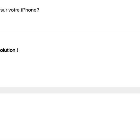
 sur votre iPhone?
lution !