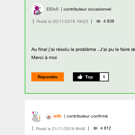
ElDiv0
contributeur occasionnel
4 839
Posté le
‎20/11/2018
19h23
Au final j’ai résolu le problème . J’ai pu le faire 
Merci à moi
Répondre
1
reith
contributeur confirmé
4 812
Posté le
‎21/11/2018
8h46