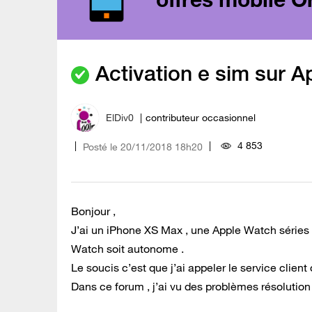
Activation e sim sur A
ElDiv0
contributeur occasionnel
4 853
Posté le
‎20/11/2018
18h20
Bonjour ,
J’ai un iPhone XS Max , une Apple Watch séries 4
Watch soit autonome .
Le soucis c’est que j’ai appeler le service client 
Dans ce forum , j’ai vu des problèmes résolution