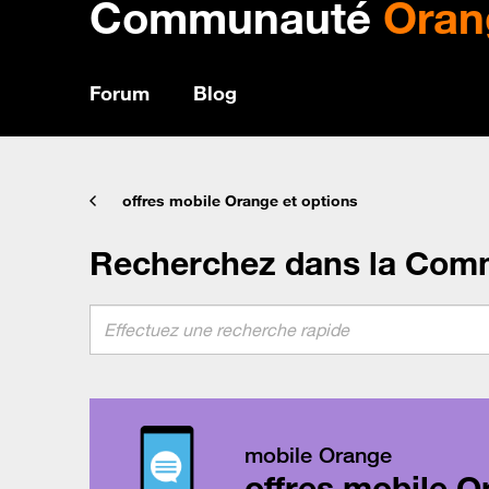
Communauté
Oran
Forum
Blog
offres mobile Orange et options
Recherchez dans la Com
mobile Orange
offres mobile O