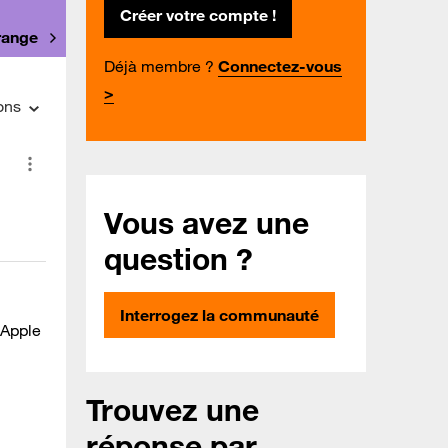
Créer votre compte !
Orange
Déjà membre ?
Connectez-vous
>
ons
Vous avez une
question ?
Interrogez la communauté
 Apple
Trouvez une
réponse par