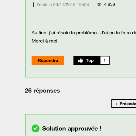
4 838
Posté le
‎20/11/2018
19h23
Au final j’ai résolu le problème . J’ai pu le faire 
Merci à moi
Répondre
1
26 réponses
Précéde