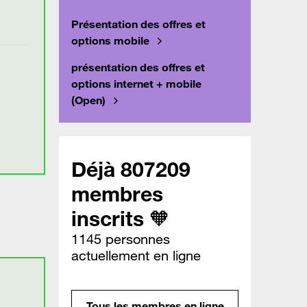
Présentation des offres et
options mobile
présentation des offres et
options internet + mobile
(Open)
Déjà 807209
membres
inscrits 🧡
1145 personnes
actuellement en ligne
Tous les membres en ligne