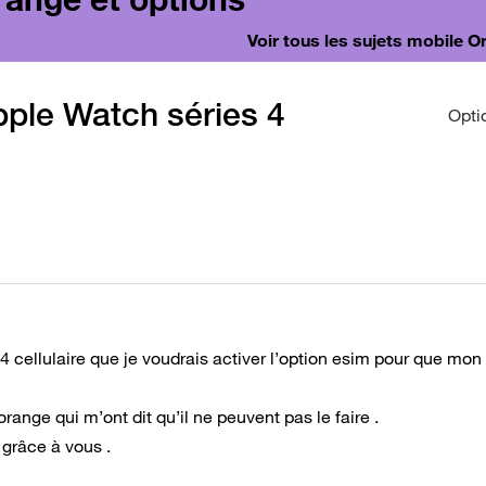
Voir tous les sujets mobile 
pple Watch séries 4
Opti
 cellulaire que je voudrais activer l’option esim pour que mon
orange qui m’ont dit qu’il ne peuvent pas le faire .
 grâce à vous .