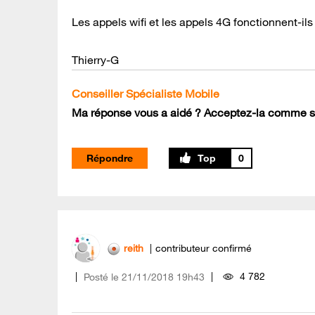
Les appels wifi et les appels 4G fonctionnent-ils
Thierry-G
Conseiller Spécialiste Mobile
Ma réponse vous a aidé ? Acceptez-la comme so
Répondre
0
reith
contributeur confirmé
4 782
Posté le
‎21/11/2018
19h43