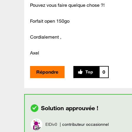
Pouvez vous faire quelque chose ?!
Forfait open 150go
Cordialement ,
Axel
Répondre
0
ElDiv0
contributeur occasionnel